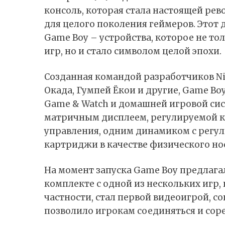
консоль, которая стала настоящей ре
для целого поколения геймеров. Этот 
Game Boy – устройства, которое не то
игр, но и стало символом целой эпохи.
Созданная командой разработчиков Ni
Окада, Гумпей Ёкои и другие, Game Bo
Game & Watch и домашней игровой сис
матричным дисплеем, регулируемой к
управления, одним динамиком с регу
картриджи в качестве физического нос
На момент запуска Game Boy предлагалс
комплекте с одной из нескольких игр, вк
частности, стал первой видеоигрой, со
позволило игрокам соединяться и соре