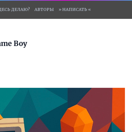
ЗДЕСЬ ДЕЛАЮ?
АВТОРЫ
» НАПИСАТЬ «
ame Boy