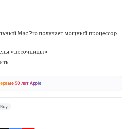
нальный Mac Pro получает мощный процессор
еделы «песочницы»
ять
ервые 50 лет Apple
 Boy