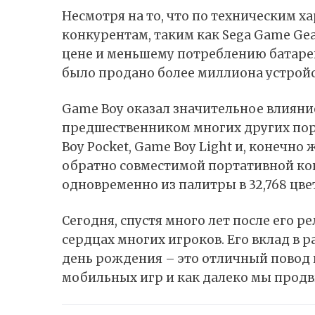
Несмотря на то, что по техническим х
конкурентам, таким как Sega Game Gear
цене и меньшему потреблению батарей
было продано более миллиона устройст
Game Boy оказал значительное влияни
предшественником многих других пор
Boy Pocket, Game Boy Light и, конечно 
обратно совместимой портативной кон
одновременно из палитры в 32,768 цве
Сегодня, спустя много лет после его р
сердцах многих игроков. Его вклад в 
день рождения – это отличный повод в
мобильных игр и как далеко мы продви