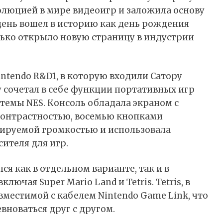
волюцией в мире видеоигр и заложила основу
день вошел в историю как день рождения
лько открыло новую страницу в индустрии
ntendo R&D1, в которую входили Сатору
y сочетал в себе функции портативных игр
темы NES. Консоль обладала экраном с
онтрастностью, восемью кнопками
лируемой громкостью и использовала
ителя для игр.
я как в отдельном варианте, так и в
лючая Super Mario Land и Tetris. Tetris, в
вместимой с кабелем Nintendo Game Link, что
вноваться друг с другом.