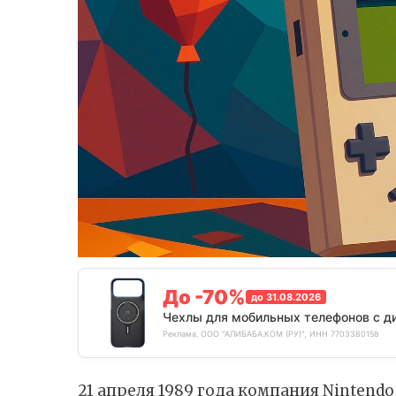
До -70%
до 31.08.2026
Чехлы для мобильных телефонов с д
Реклама. ООО "АЛИБАБА.КОМ (РУ)", ИНН 7703380158
21 апреля 1989 года компания Ninten