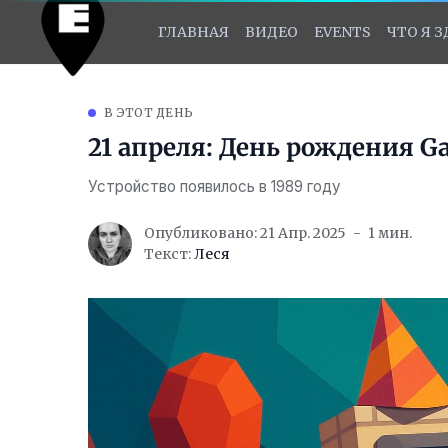
ГЛАВНАЯ
ВИДЕО
EVENTS
ЧТО Я 
В ЭТОТ ДЕНЬ
21 апреля: День рождения G
Устройство появилось в 1989 году
Опубликовано: 21 Апр. 2025
1 мин.
Текст:
Леся