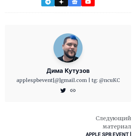
Дима Кутузов
applespbevent[@]gmail.com | tg: @ncuKC
Следующий
материал
APPLE SPB EVENT |