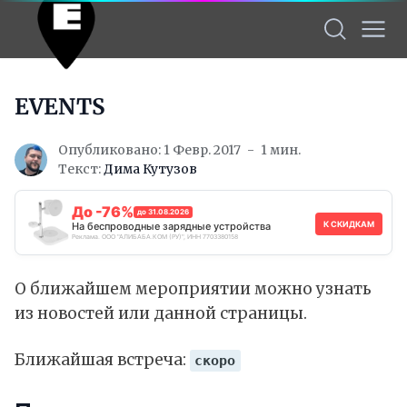
EVENTS
Опубликовано: 1 Февр. 2017
1 мин.
Текст:
Дима Кутузов
До -76%
до 31.08.2026
К СКИДКАМ
На беспроводные зарядные устройства
Реклама. ООО "АЛИБАБА.КОМ (РУ)", ИНН 7703380158
О ближайшем мероприятии можно узнать
из новостей или данной страницы.
Ближайшая встреча:
скоро