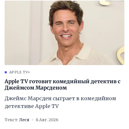
APPLE TV+
Apple TV готовит комедийный детектив с
Джеймсом Марсденом
Джеймс Марсден сыграет в комедийном
детективе Apple TV
Текст:
Леся
8 Авг. 2026