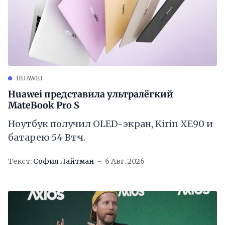
HUAWEI
Huawei представила ультралёгкий
MateBook Pro S
Ноутбук получил OLED-экран, Kirin XE90 и
батарею 54 Вт·ч.
Текст:
София Лайтман
6 Авг. 2026