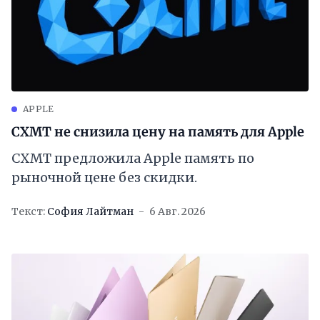
APPLE
CXMT не снизила цену на память для Apple
CXMT предложила Apple память по
рыночной цене без скидки.
Текст:
София Лайтман
6 Авг. 2026