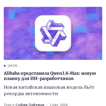
QWEN
Alibaba представила Qwen3.8-Max: новую
планку для ИИ-разработчиков
Новая китайская языковая модель бьёт
рекорды автономности
Текст:
София Лайтман
3 Авг. 2026