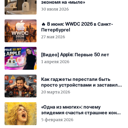
экономя на «мыле»
30 июля 2026
🔥 8 июня: WWDC 2026 в Санкт-
Петербурге!
27 мая 2026
[Видео] Apple: Первые 50 лет
1 апреля 2026
Как гаджеты перестали быть
просто устройствами и заставили
вас бесплатно работать
20 марта 2026
«Одна из многих»: почему
эпидемия счастья страшнее конца
света
5 февраля 2026