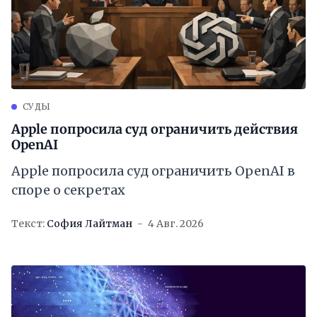
СУДЫ
Apple попросила суд ограничить действия
OpenAI
Apple попросила суд ограничить OpenAI в
споре о секретах
Текст:
София Лайтман
4 Авг. 2026