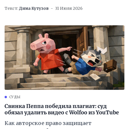
Текст:
Дима Кутузов
31 Июля 2026
СУДЫ
Свинка Пеппа победила плагиат: суд
обязал удалить видео с Wolfoo из YouTube
Как авторское право защищает