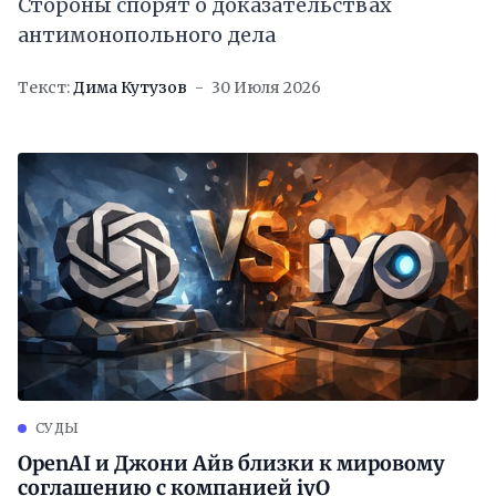
Стороны спорят о доказательствах
антимонопольного дела
Текст:
Дима Кутузов
30 Июля 2026
СУДЫ
OpenAI и Джони Айв близки к мировому
соглашению с компанией iyO