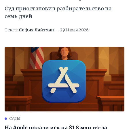
Суд приостановил разбирательство на
семь дней
Текст:
София Лайтман
29 Июля 2026
СУДЫ
На Apple подали иск на $1,8 млн из-за