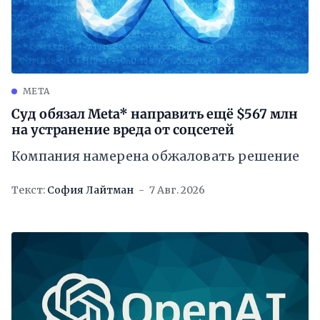
META
Суд обязал Meta* направить ещё $567 млн
на устранение вреда от соцсетей
Компания намерена обжаловать решение
Текст:
София Лайтман
7 Авг. 2026