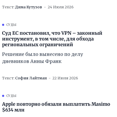
Текст:
Дима Кутузов
24 Июля 2026
СУДЫ
Суд ЕС постановил, что VPN – законный
инструмент, в том числе, для обхода
региональных ограничений
Решение было вынесено по делу
дневников Анны Франк
Текст:
София Лайтман
22 Июля 2026
СУДЫ
Apple повторно обязали выплатить Masimo
$634 млн