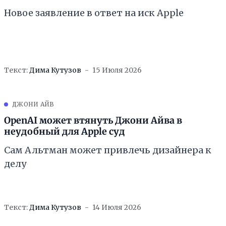
Новое заявление в ответ на иск Apple
Текст:
Дима Кутузов
15 Июля 2026
ДЖОНИ АЙВ
OpenAI может втянуть Джони Айва в
неудобный для Apple суд
Сам Альтман может привлечь дизайнера к
делу
Текст:
Дима Кутузов
14 Июля 2026