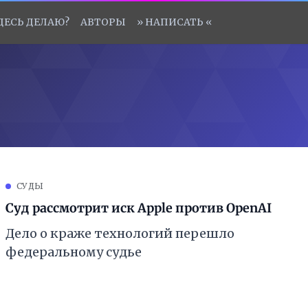
ЗДЕСЬ ДЕЛАЮ?
АВТОРЫ
» НАПИСАТЬ «
СУДЫ
Суд рассмотрит иск Apple против OpenAI
Дело о краже технологий перешло
федеральному судье