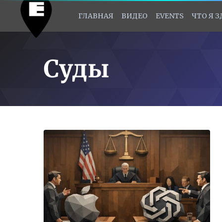
ГЛАВНАЯ
ВИДЕО
EVENTS
ЧТО Я 
Суды