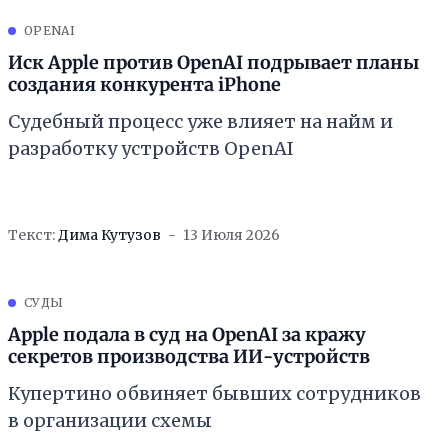
OPENAI
Иск Apple против OpenAI подрывает планы
создания конкурента iPhone
Судебный процесс уже влияет на найм и
разработку устройств OpenAI
Текст:
Дима Кутузов
13 Июля 2026
СУДЫ
Apple подала в суд на OpenAI за кражу
секретов производства ИИ-устройств
Купертино обвиняет бывших сотрудников
в организации схемы