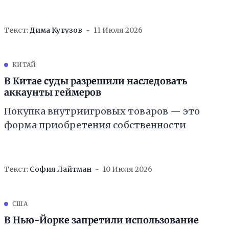
Текст:
Дима Кутузов
11 Июля 2026
КИТАЙ
В Китае суды разрешили наследовать
аккаунты геймеров
Покупка внутриигровых товаров — это
форма приобретения собственности
Текст:
София Лайтман
10 Июля 2026
США
В Нью-Йорке запретили использование