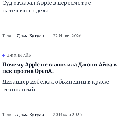
Суд отказал Apple в пересмотре
патентного дела
Текст:
Дима Кутузов
22 Июля 2026
ДЖОНИ АЙВ
Почему Apple не включила Джони Айва в
иск против OpenAI
Дизайнер избежал обвинений в краже
технологий
Текст:
Дима Кутузов
20 Июля 2026