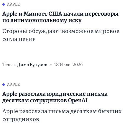
APPLE
Apple и Минюст США начали переговоры
по антимонопольному иску
Стороны обсуждают возможное мировое
соглашение
Текст:
Дима Кутузов
18 Июля 2026
APPLE
Apple разослала юридические письма
десяткам сотрудников OpenAI
Apple разослала письма десяткам бывших
сотрудников