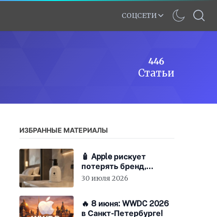
СОЦСЕТИ
446
Статьи
ИЗБРАННЫЕ МАТЕРИАЛЫ
🧴 Apple рискует
потерять бренд,
экономя на «мыле»
30 июля 2026
🔥 8 июня: WWDC 2026
в Санкт-Петербурге!