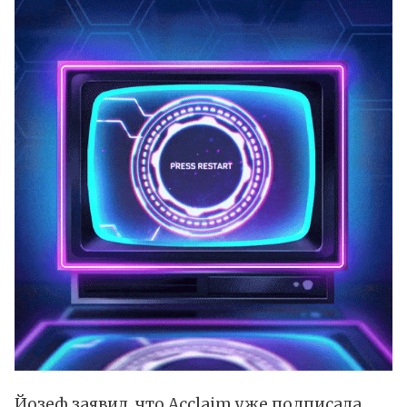
Йозеф заявил, что Acclaim уже подписала