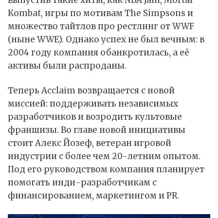
Kombat, игры по мотивам The Simpsons и
множество тайтлов про рестлинг от WWF
(ныне WWE). Однако успех не был вечным: в
2004 году компания обанкротилась, а её
активы были распроданы.
Теперь Acclaim возвращается с новой
миссией: поддерживать независимых
разработчиков и возродить культовые
франшизы. Во главе новой инициативы
стоит Алекс Йозеф, ветеран игровой
индустрии с более чем 20-летним опытом.
Под его руководством компания планирует
помогать инди-разработчикам с
финансированием, маркетингом и PR.