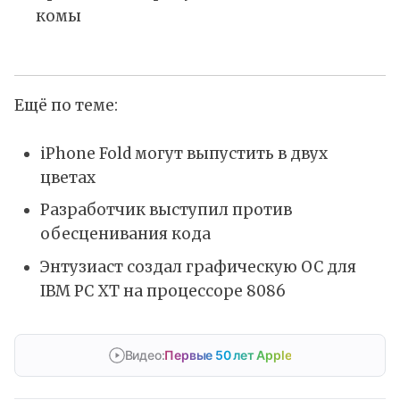
комы
Ещё по теме:
iPhone Fold могут выпустить в двух
цветах
Разработчик выступил против
обесценивания кода
Энтузиаст создал графическую ОС для
IBM PC XT на процессоре 8086
Видео:
Первые 50 лет Apple