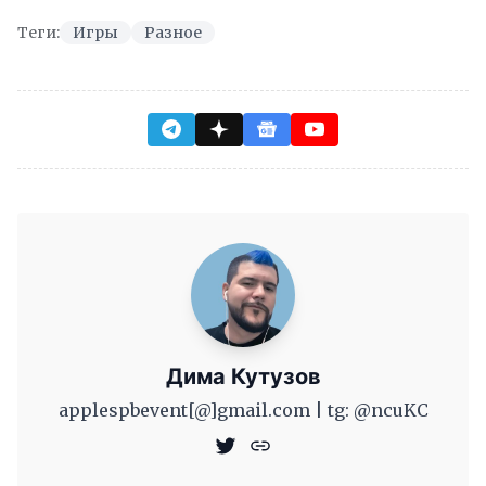
Теги:
Игры
Разное
Дима Кутузов
applespbevent[@]gmail.com | tg: @ncuKC