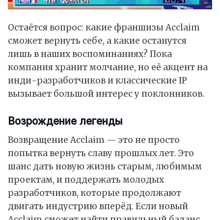
Остаётся вопрос: какие франшизы Acclaim
сможет вернуть себе, а какие останутся
лишь в наших воспоминаниях? Пока
компания хранит молчание, но её акцент на
инди-разработчиков и классические IP
вызывает большой интерес у поклонников.
Возрождение легенды
Возвращение Acclaim — это не просто
попытка вернуть славу прошлых лет. Это
шанс дать новую жизнь старым, любимым
проектам, и поддержать молодых
разработчиков, которые продолжают
двигать индустрию вперёд. Если новый
Acclaim сможет найти правильный баланс