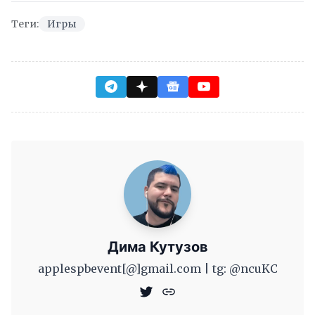
Теги:
Игры
Дима Кутузов
applespbevent[@]gmail.com | tg: @ncuKC