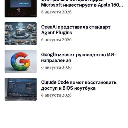
Microsoft инвестирует в Apple 150
миллионов долларов
6 августа 2026
OpenAI представила стандарт
Agent Plugins
6 августа 2026
Google меняет руководство ИИ-
направления
6 августа 2026
Claude Code помог восстановить
доступ к BIOS ноутбука
6 августа 2026