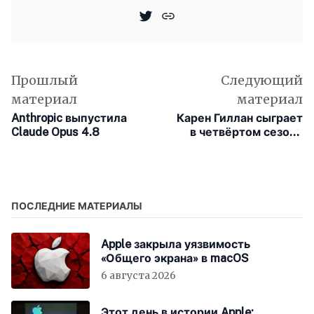
Прошлый
Следующий
материал
материал
Anthropic выпустила
Карен Гиллан сыграет
Claude Opus 4.8
в четвёртом сезоне
сериала «Терапия»
ПОСЛЕДНИЕ МАТЕРИАЛЫ
Apple закрыла уязвимость
«Общего экрана» в macOS
6 августа 2026
Этот день в истории Apple: