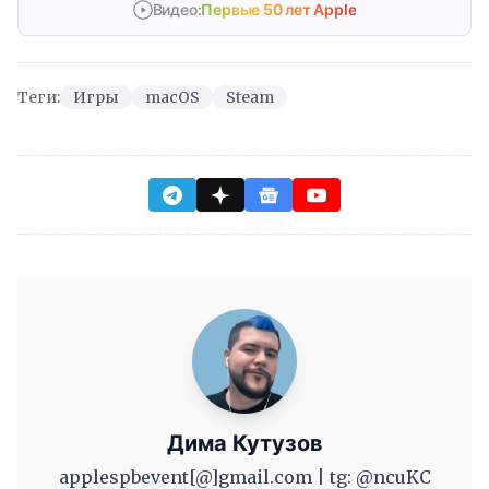
Видео:
Первые 50 лет Apple
Теги:
Игры
macOS
Steam
Дима Кутузов
applespbevent[@]gmail.com | tg: @ncuKC