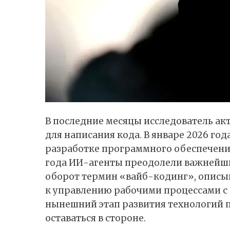
В последние месяцы исследователь а
для написания кода. В январе 2026 го
разработке программного обеспечения
года ИИ-агенты преодолели важнейший
оборот термин «вайб-кодинг», описы
к управлению рабочими процессами с 
нынешний этап развития технологий 
оставаться в стороне.