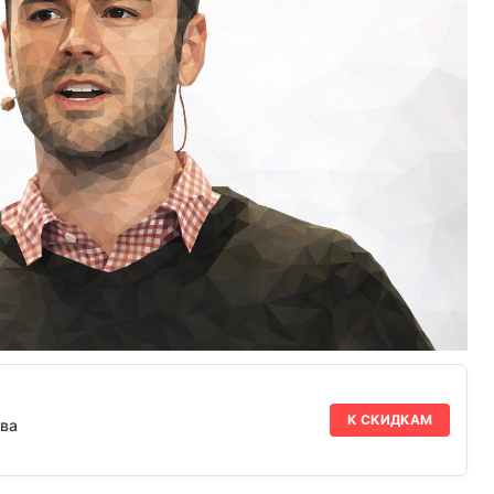
К СКИДКАМ
ва