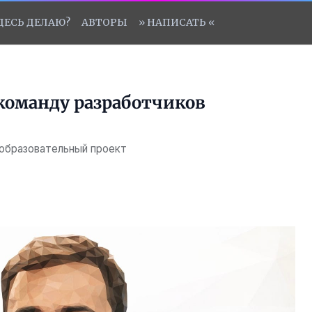
ЗДЕСЬ ДЕЛАЮ?
АВТОРЫ
» НАПИСАТЬ «
команду разработчиков
 образовательный проект