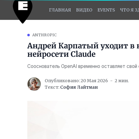
ГЛАВНАЯ
ВИДЕО
EVENTS
ЧТО Я 
ANTHROPIC
Андрей Карпатый уходит в 
нейросети Claude
Сооснователь OpenAI временно оставляет свой
Опубликовано: 20 Мая 2026
2 мин.
Текст:
София Лайтман