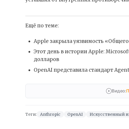
Ещё по теме:
Apple закрыла уязвимость «Общего
Этот день в истории Apple: Microso
долларов
OpenAI представила стандарт Agent
Видео:
П
Теги:
Anthropic
OpenAI
Искусственный и