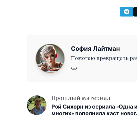
София Лайтман
Помогаю превращать раз
Прошлый материал
Рэй Сихорн из сериала «Одна 
многих» пополнила каст новог
фильма Apple