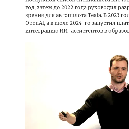
год, затем до 2022 года руководил р
зрения для автопилота Tesla. В 2023 г
OpenAI, а в июле 2024-го запустил пла
интеграцию ИИ-ассистентов в образо