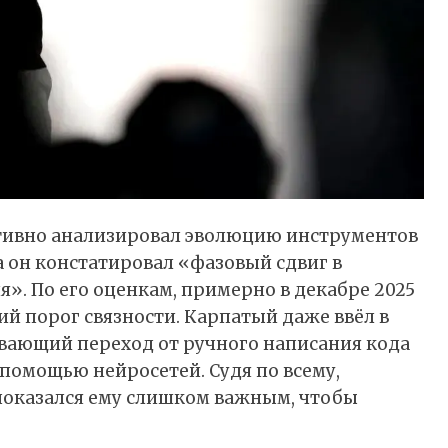
ктивно анализировал эволюцию инструментов
да он констатировал «фазовый сдвиг в
». По его оценкам, примерно в декабре 2025
 порог связности. Карпатый даже ввёл в
вающий переход от ручного написания кода
помощью нейросетей. Судя по всему,
показался ему слишком важным, чтобы