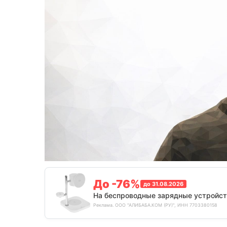
До -76%
до 31.08.2026
На беспроводные зарядные устройст
Реклама. ООО "АЛИБАБА.КОМ (РУ)", ИНН 7703380158