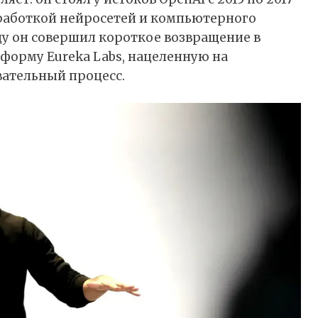
азработкой нейросетей и компьютерного
оду он совершил короткое возвращение в
тформу Eureka Labs, нацеленную на
вательный процесс.