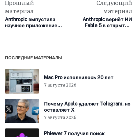
Прошлый
Следующий
материал
материал
Anthropic выпустила
Anthropic вернёт ИИ
научное приложение
Fable 5 в открытый
Claude Science для
доступ
macOS и Linux
ПОСЛЕДНИЕ МАТЕРИАЛЫ
Mac Pro исполнилось 20 лет
7 августа 2026
Почему Apple удаляет Telegram, но
оставляет X
7 августа 2026
Phiewer 7 получил поиск