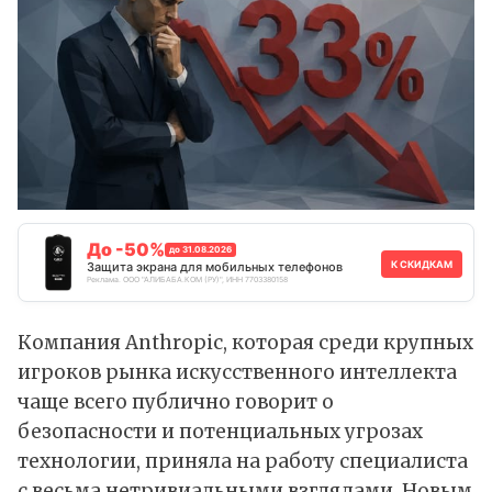
До -50%
до 31.08.2026
К СКИДКАМ
Защита экрана для мобильных телефонов
Реклама. ООО "АЛИБАБА.КОМ (РУ)", ИНН 7703380158
Компания Anthropic, которая среди крупных
игроков рынка искусственного интеллекта
чаще всего публично говорит о
безопасности и потенциальных угрозах
технологии, приняла на работу специалиста
с весьма нетривиальными взглядами. Новым