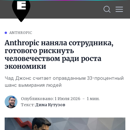
ANTHROPIC
Anthropic наняла сотрудника,
готового рискнуть
человечеством ради роста
экономики
Чад Джонс считает оправданным 33-процентный
шанс вымирания людей
Опубликовано: 1 Июля 2026
1 мин.
Текст:
Дима Кутузов