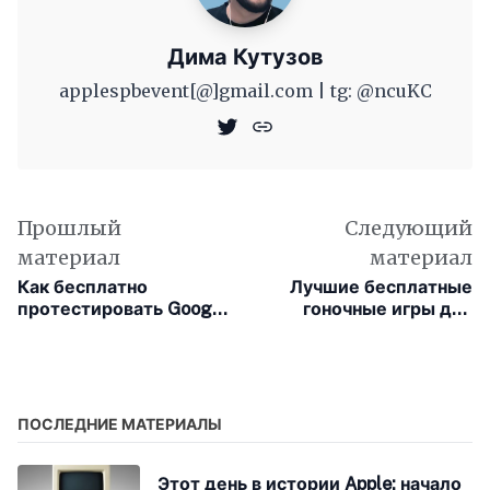
Дима Кутузов
applespbevent[@]gmail.com | tg: @ncuKC
Прошлый
Следующий
материал
материал
Как бесплатно
Лучшие бесплатные
протестировать Google
гоночные игры для
Stadia
iPhone, iPad и Android
ПОСЛЕДНИЕ МАТЕРИАЛЫ
Этот день в истории Apple: начало