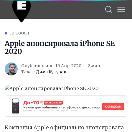
3D TOUCH
Apple анонсировала iPhone SE
2020
Опубликовано: 15 Апр. 2020
2 мин.
Текст:
Дима Кутузов
До -70%
до 31.08.2026
К СКИДКАМ
Чехлы для мобильных телефонов с дисконтом
Реклама. ООО "АЛИБАБА.КОМ (РУ)", ИНН 7703380158
Компания Apple официально анонсировала