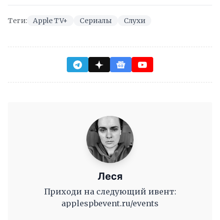
Теги:
Apple TV+
Сериалы
Слухи
Леся
Приходи на следующий ивент:
applespbevent.ru/events