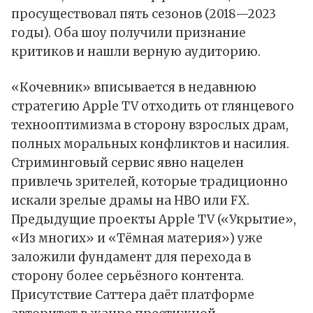
просуществовал пять сезонов (2018—2023
годы). Оба шоу получили признание
критиков и нашли верную аудиторию.
«Кочевник» вписывается в недавнюю
стратегию Apple TV отходить от глянцевого
технооптимизма в сторону взрослых драм,
полных моральных конфликтов и насилия.
Стриминговый сервис явно нацелен
привлечь зрителей, которые традиционно
искали зрелые драмы на HBO или FX.
Предыдущие проекты Apple TV («Укрытие»,
«Из многих» и «Тёмная материя») уже
заложили фундамент для перехода в
сторону более серьёзного контента.
Присутствие Саттера даёт платформе