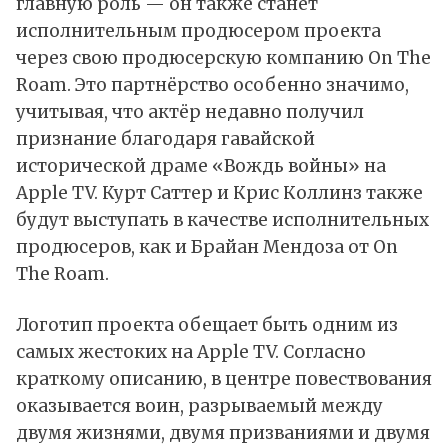
главную роль — он также станет
исполнительным продюсером проекта
через свою продюсерскую компанию On The
Roam. Это партнёрство особенно значимо,
учитывая, что актёр недавно получил
признание благодаря гавайской
исторической драме «Вождь войны» на
Apple TV. Курт Саттер и Крис Коллинз также
будут выступать в качестве исполнительных
продюсеров, как и Брайан Мендоза от On
The Roam.
Логотип проекта обещает быть одним из
самых жестоких на Apple TV. Согласно
краткому описанию, в центре повествования
оказывается воин, разрываемый между
двумя жизнями, двумя призваниями и двумя