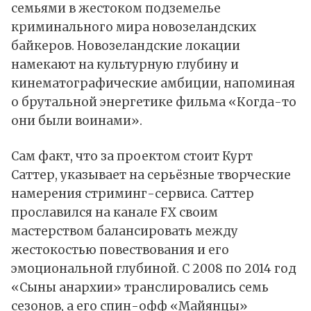
семьями в жестоком подземелье
криминального мира новозеландских
байкеров. Новозеландские локации
намекают на культурную глубину и
кинематографические амбиции, напоминая
о брутальной энергетике фильма «Когда-то
они были воинами».
Сам факт, что за проектом стоит Курт
Саттер, указывает на серьёзные творческие
намерения стриминг-сервиса. Саттер
прославился на канале FX своим
мастерством балансировать между
жестокостью повествования и его
эмоциональной глубиной. С 2008 по 2014 год
«Сыны анархии» транслировались семь
сезонов, а его спин-офф «Майянцы»