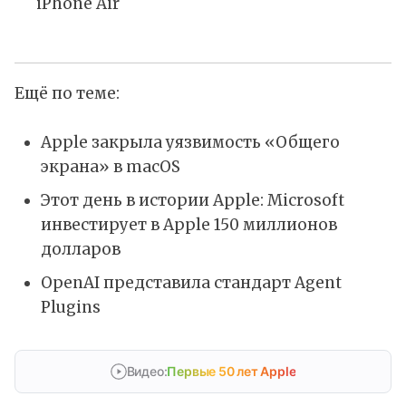
iPhone Air
Ещё по теме:
Apple закрыла уязвимость «Общего
экрана» в macOS
Этот день в истории Apple: Microsoft
инвестирует в Apple 150 миллионов
долларов
OpenAI представила стандарт Agent
Plugins
Видео:
Первые 50 лет Apple