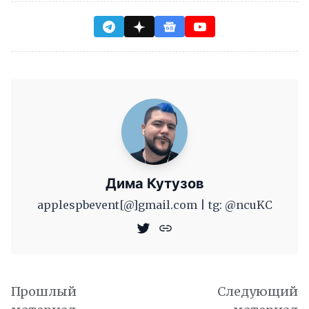
Дима Кутузов
applespbevent[@]gmail.com | tg: @ncuKC
Прошлый
Следующий