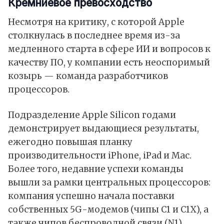
Кремниевое превосходство
Несмотря на критику, с которой Apple
столкнулась в последнее время из-за
медленного старта в сфере ИИ и вопросов к
качеству ПО, у компании есть неоспоримый
козырь — команда разработчиков
процессоров.
Подразделение Apple Silicon годами
демонстрирует выдающиеся результаты,
ежегодно повышая планку
производительности iPhone, iPad и Mac.
Более того, недавние успехи команды
вышли за рамки центральных процессоров:
компания успешно начала поставки
собственных 5G-модемов (чипы C1 и C1X), а
также чипов беспроводной связи (N1).