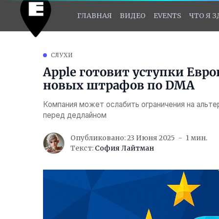
ГЛАВНАЯ
ВИДЕО
EVENTS
ЧТО Я 
СЛУХИ
Apple готовит уступки Евр
новых штрафов по DMA
Компания может ослабить ограничения на альте
перед дедлайном
Опубликовано: 23 Июня 2025
1 мин.
Текст:
София Лайтман