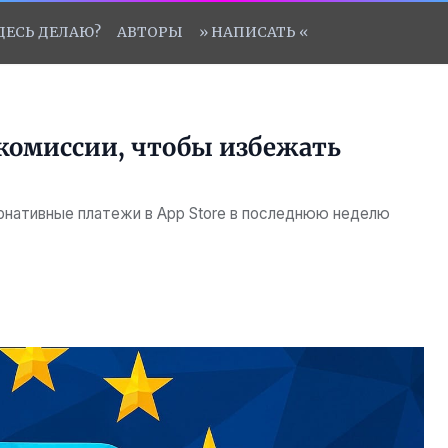
ЗДЕСЬ ДЕЛАЮ?
АВТОРЫ
» НАПИСАТЬ «
окомиссии, чтобы избежать
рнативные платежи в App Store в последнюю неделю