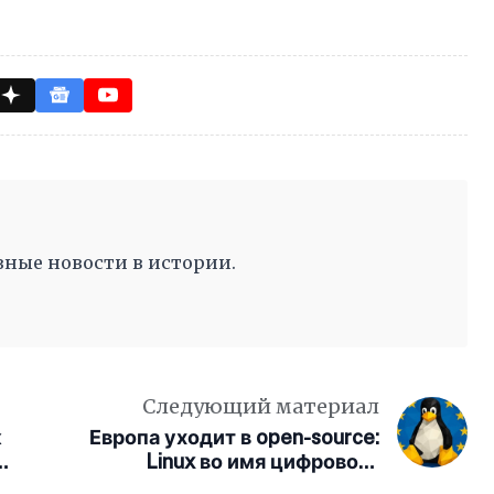
ные новости в истории.
Следующий материал
к
Европа уходит в open-source:
с
Linux во имя цифрового
суверенитета