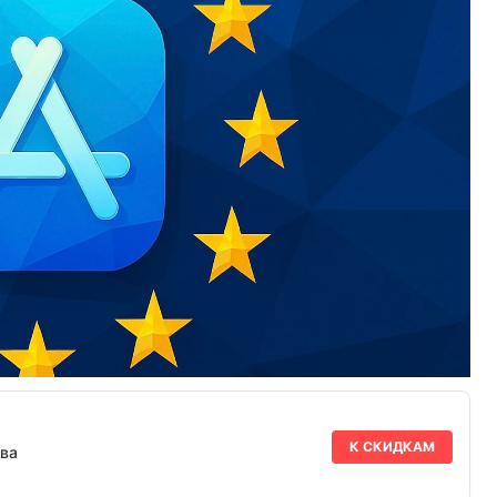
К СКИДКАМ
ва