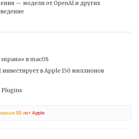
ения — модели от OpenAI и других
оведение
 экрана» в macOS
ft инвестирует в Apple 150 миллионов
 Plugins
ервые 50 лет Apple