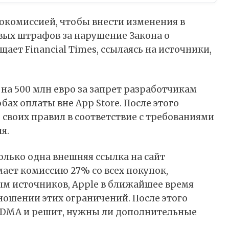
рокомиссией, чтобы внести изменения в
овых штрафов за нарушение Закона о
бщает
Financial Times, ссылаясь на источники,
на 500 млн евро за запрет разработчикам
обах оплаты вне
App Store
. После этого
своих правил в соответствие с требованиями
я.
олько одна внешняя ссылка на сайт
ает комиссию 27% со всех покупок,
ым источников, Apple в ближайшее время
ношении этих ограничений. После этого
е DMA и решит, нужны ли дополнительные