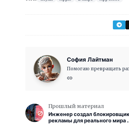
София Лайтман
Помогаю превращать раз
Прошлый материал
Инженер создал блокировщи
рекламы для реального мира 
помощью AR-очков