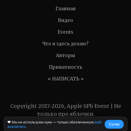
Главная
Видео
Events
Что я здесь делаю?
Авторы
Приватность
» НАПИСАТЬ «
Copyright 2017-2026, Apple SPb Event | Не
только про яблочки.
❤️ Мы не используем куки — только обезличенную
веб-
Супер
аналитику
.