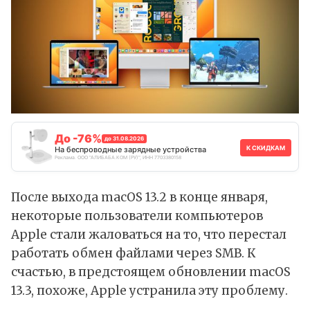
До -76%
до 31.08.2026
К СКИДКАМ
На беспроводные зарядные устройства
Реклама. ООО "АЛИБАБА.КОМ (РУ)", ИНН 7703380158
После выхода macOS 13.2 в конце января,
некоторые пользователи компьютеров
Apple стали жаловаться на то, что перестал
работать обмен файлами через SMB. К
счастью, в предстоящем обновлении macOS
13.3, похоже, Apple устранила эту проблему.