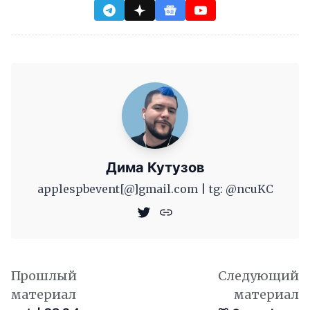
Дима Кутузов
applespbevent[@]gmail.com | tg: @ncuKC
Прошлый
Следующий
материал
материал