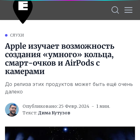
СЛУХИ
Apple изучает возможность
создания «умного» кольца,
смарт-очков и AirPods с
камерами
До релиза этих продуктов может быть ещё очень
далеко
Опубликовано: 25 Февр. 2024
1 мин.
Текст:
Дима Кутузов