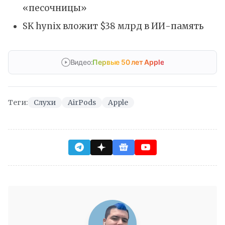
«песочницы»
SK hynix вложит $38 млрд в ИИ-память
Видео:
Первые 50 лет Apple
Теги:
Слухи
AirPods
Apple