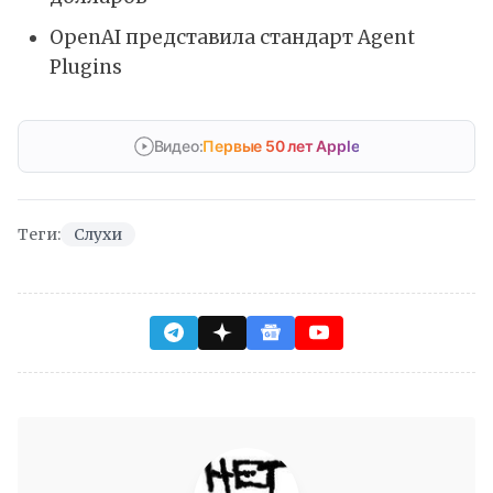
OpenAI представила стандарт Agent
Plugins
Видео:
Первые 50 лет Apple
Теги:
Слухи