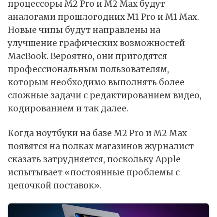
процессоры M2 Pro и M2 Max будут
аналогами прошлогодних M1 Pro и M1 Max.
Новые чипы будут направлены на
улучшение графических возможностей
MacBook. Вероятно, они пригодятся
профессиональным пользователям,
которым необходимо выполнять более
сложные задачи с редактированием видео,
кодированием и так далее.
Когда ноутбуки на базе M2 Pro и M2 Max
появятся на полках магазинов журналист
сказать затрудняется, поскольку Apple
испытывает «постоянные проблемы с
цепочкой поставок».