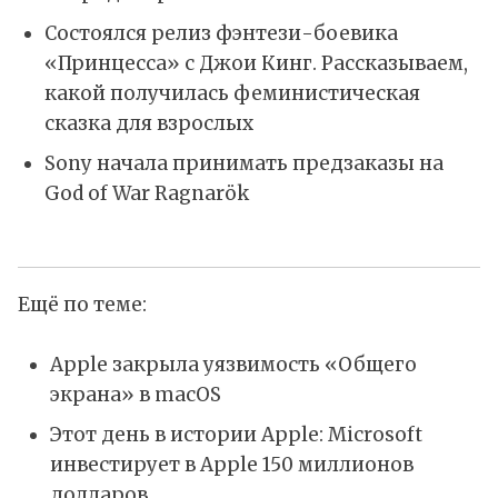
Состоялся релиз фэнтези-боевика
«Принцесса» с Джои Кинг. Рассказываем,
какой получилась феминистическая
сказка для взрослых
Sony начала принимать предзаказы на
God of War Ragnarök
Ещё по теме:
Apple закрыла уязвимость «Общего
экрана» в macOS
Этот день в истории Apple: Microsoft
инвестирует в Apple 150 миллионов
долларов