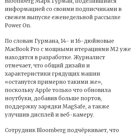
Bloomberg Марк Гурман, поделившийся
информацией со своими подписчиками в
свежем выпуске еженедельной рассылке
Power On.
По словам Гурмана, 14- и 16-дюймовые
MacBook Pro с мощными итерациями M2 уже
находятся в разработке. Журналист
отмечает, что общий дизайн и
характеристики грядущих машин
«останутся примерно такими же»,
поскольку Apple только что обновила
ноутбуки, добавив больше портов,
поддержку зарядки MagSafe, а также
улучшив дисплей и веб-камеру.
Сотрудник Bloomberg подчёркивает, что