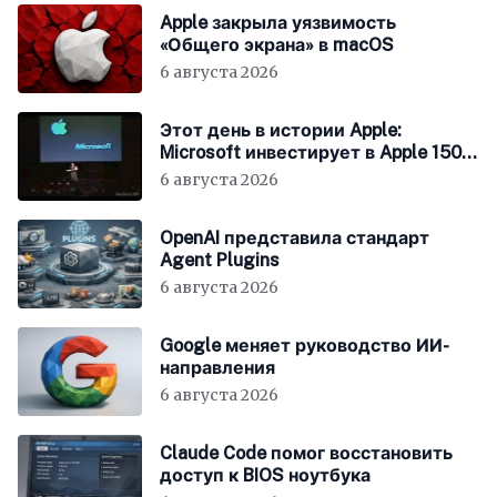
Apple закрыла уязвимость
«Общего экрана» в macOS
6 августа 2026
Этот день в истории Apple:
Microsoft инвестирует в Apple 150
миллионов долларов
6 августа 2026
OpenAI представила стандарт
Agent Plugins
6 августа 2026
Google меняет руководство ИИ-
направления
6 августа 2026
Claude Code помог восстановить
доступ к BIOS ноутбука