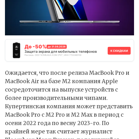
До -50%
до 31.08.2026
К СКИДКАМ
Защита экрана для мобильных телефонов
Реклама. ООО "АЛИБАБА.КОМ (РУ)", ИНН 7703380158
Ожидается, что после релиза MacBook Pro и
MacBook Air на базе M2 компания Apple
сосредоточится на выпуске устройств с
более производительными чипами.
Купертинская компания может представить
MacBook Pro с M2 Pro и M2 Max в период с
осени 2022 года по весну 2023-го. По
крайней мере так считает журналист