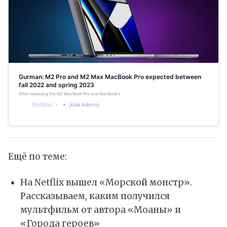
Gurman: M2 Pro and M2 Max MacBook Pro expected between
fall 2022 and spring 2023
After releasing the M2 MacBook Pro and MacBook Air, Apple is still expected to launch a few M2 Macs b
9to5Mac
José Adorno
Ещё по теме:
На Netflix вышел «Морской монстр».
Рассказываем, каким получился
мультфильм от автора «Моаны» и
«Города героев»