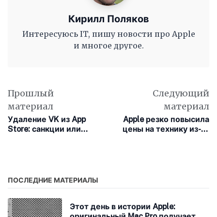
Кирилл Поляков
Интересуюсь IT, пишу новости про Apple
и многое другое.
Прошлый
Следующий
материал
материал
Удаление VK из App
Apple резко повысила
Store: санкции или
цены на технику из-за
политика
дефицита памяти
ПОСЛЕДНИЕ МАТЕРИАЛЫ
Этот день в истории Apple:
оригинальный Mac Pro получает