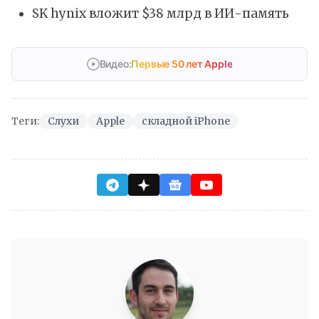
SK hynix вложит $38 млрд в ИИ-память
Видео:
Первые 50 лет Apple
Теги:
Слухи
Apple
складной iPhone