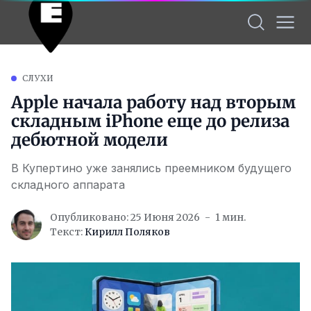
СЛУХИ
Apple начала работу над вторым
складным iPhone еще до релиза
дебютной модели
В Купертино уже занялись преемником будущего
складного аппарата
Опубликовано: 25 Июня 2026
1 мин.
Текст:
Кирилл Поляков