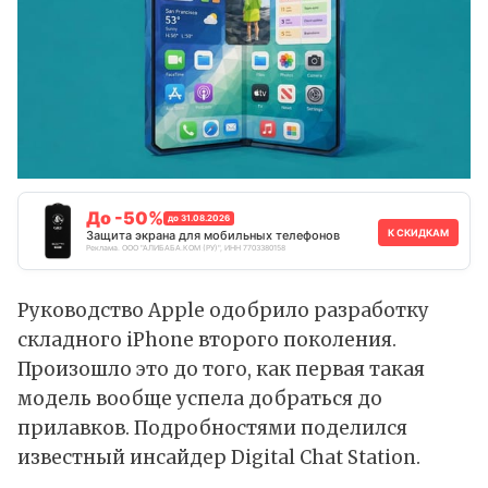
До -50%
до 31.08.2026
К СКИДКАМ
Защита экрана для мобильных телефонов
Реклама. ООО "АЛИБАБА.КОМ (РУ)", ИНН 7703380158
Руководство Apple одобрило разработку
складного iPhone второго поколения.
Произошло это до того, как первая такая
модель вообще успела добраться до
прилавков. Подробностями поделился
известный инсайдер Digital Chat Station.