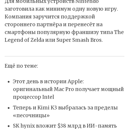
Для мобильных устройств Nintendo
заготовила как минимум одну новую игру.
Компания заручится поддержкой
стороннего партнёра и перенесёт на
смартфоны популярную франшизу типа The
Legend of Zelda или Super Smash Bros.
Ещё по теме:
Этот день в истории Apple:
оригинальный Mac Pro получает мощный
процессор Intel
Теперь и Kimi K3 выбралась за пределы
«песочницы»
SK hynix вложит $38 млрд в ИИ-память