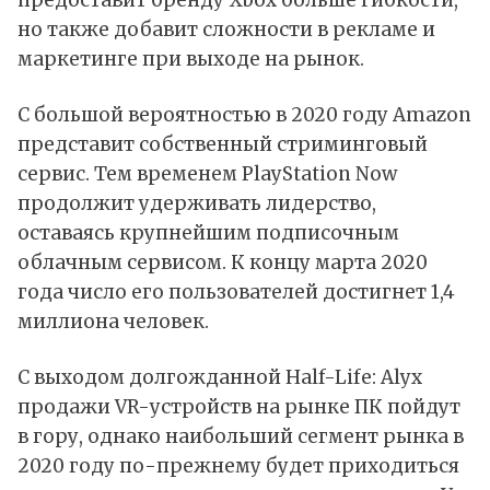
предоставит бренду Xbox больше гибкости,
но также добавит сложности в рекламе и
маркетинге при выходе на рынок.
С большой вероятностью в 2020 году Amazon
представит собственный стриминговый
сервис. Тем временем PlayStation Now
продолжит удерживать лидерство,
оставаясь крупнейшим подписочным
облачным сервисом. К концу марта 2020
года число его пользователей достигнет 1,4
миллиона человек.
С выходом долгожданной Half-Life: Alyx
продажи VR-устройств на рынке ПК пойдут
в гору, однако наибольший сегмент рынка в
2020 году по-прежнему будет приходиться