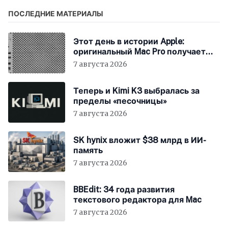
ПОСЛЕДНИЕ МАТЕРИАЛЫ
Этот день в истории Apple:
оригинальный Mac Pro получает
мощный процессор Intel
7 августа 2026
Теперь и Kimi K3 выбралась за
пределы «песочницы»
7 августа 2026
SK hynix вложит $38 млрд в ИИ-
память
7 августа 2026
BBEdit: 34 года развития
текстового редактора для Mac
7 августа 2026