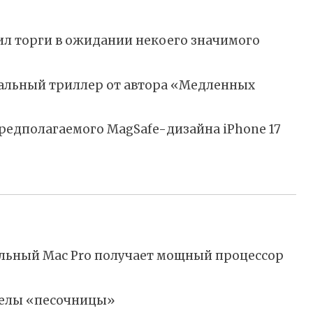
вил торги в ожидании некоего значимого
альный триллер от автора «Медленных
редполагаемого MagSafe-дизайна iPhone 17
нальный Mac Pro получает мощный процессор
еделы «песочницы»