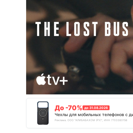
До -70%
до 31.08.2026
Чехлы для мобильных телефонов с д
Реклама. ООО "АЛИБАБА.КОМ (РУ)", ИНН 7703380158