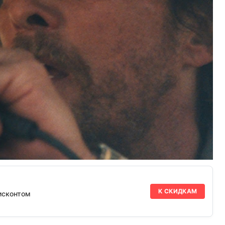
К СКИДКАМ
исконтом