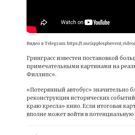
Видео в Telegram:
https://t.me/applespbevent_video
Гринграсс известен постановкой боль
примечательными картинами на реаль
Филлипс».
«Потерянный автобус» значительно б
реконструкция исторических событий
краю кресла» кино. Если итоговая кар
вполне может войти в потенциальную 