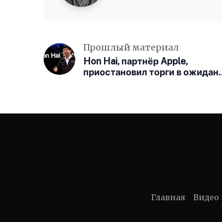
Прошлый материал
Hon Hai, партнёр Apple,
приостановил торги в ожидан
некоего значимого объявлени
Главная
Видео