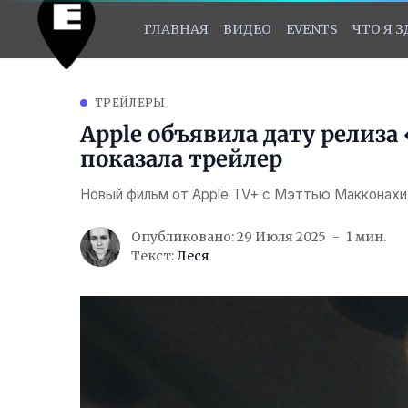
ГЛАВНАЯ
ВИДЕО
EVENTS
ЧТО Я 
ТРЕЙЛЕРЫ
Apple объявила дату релиза
показала трейлер
Новый фильм от Apple TV+ с Мэттью Макконахи
Опубликовано: 29 Июля 2025
1 мин.
Текст:
Леся