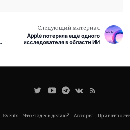
Следующий материал
Apple потеряла ещё одного
ии
исследователя в области ИИ
я
Events
Что я здесь делаю?
Авторы
Приватност