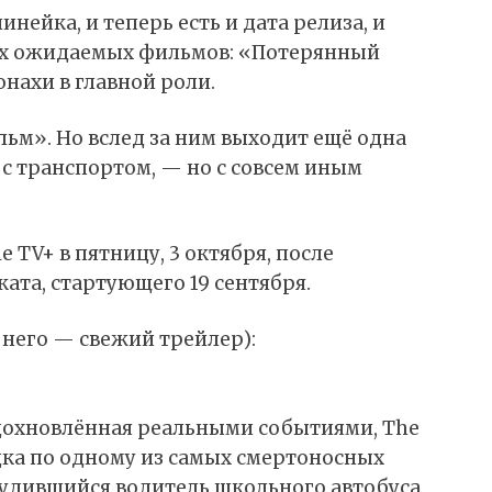
инейка, и теперь есть и дата релиза, и
ых ожидаемых фильмов: «Потерянный
онахи в главной роли.
льм». Но вслед за ним выходит ещё одна
с транспортом, — но с совсем иным
 TV+ в пятницу, 3 октября, после
ата, стартующего 19 сентября.
 него — свежий трейлер):
вдохновлённая реальными событиями, The
дка по одному из самых смертоносных
лудившийся водитель школьного автобуса