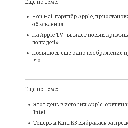
Ещё по теме:
Hon Hai, партнёр Apple, приостано
объявления
На Apple TV+ выйдет новый кримин
лошадей»
Появилось ещё одно изображение п
Pro
Ещё по теме:
Этот день в истории Apple: ориги
Intel
Теперь и Kimi K3 выбралась за пр