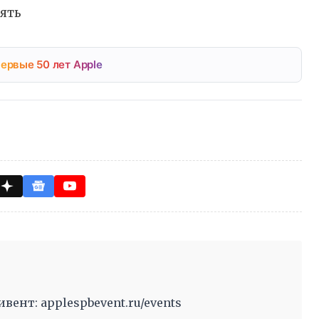
ять
ервые 50 лет Apple
ент: applespbevent.ru/events