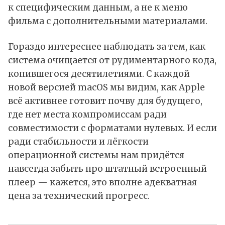
к специфическим данным, а не к меню
фильма с дополнительными материалами.
Гораздо интереснее наблюдать за тем, как
система очищается от рудиментарного кода,
копившегося десятилетиями. С каждой
новой версией macOS мы видим, как Apple
всё активнее готовит почву для будущего,
где нет места компромиссам ради
совместимости с форматами нулевых. И если
ради стабильности и лёгкости
операционной системы нам придётся
навсегда забыть про штатный встроенный
плеер — кажется, это вполне адекватная
цена за технический прогресс.