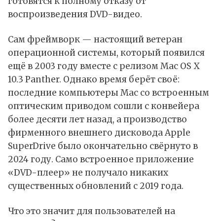
готовятся к полному отказу от
воспроизведения DVD-видео.
Сам фреймворк — настоящий ветеран
операционной системы, который появился
ещё в 2003 году вместе с релизом Mac OS X
10.3 Panther. Однако время берёт своё:
последние компьютеры Mac со встроенным
оптическим приводом сошли с конвейера
более десяти лет назад, а производство
фирменного внешнего дисковода Apple
SuperDrive было окончательно свёрнуто в
2024 году. Само встроенное приложение
«DVD-плеер» не получало никаких
существенных обновлений с 2019 года.
Что это значит для пользователей на