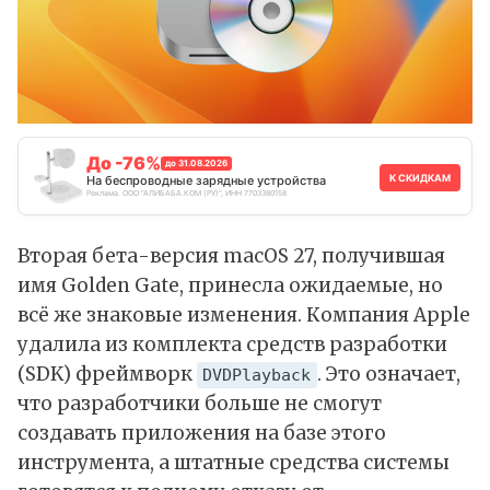
До -76%
до 31.08.2026
К СКИДКАМ
На беспроводные зарядные устройства
Реклама. ООО "АЛИБАБА.КОМ (РУ)", ИНН 7703380158
Вторая бета-версия macOS 27, получившая
имя Golden Gate, принесла ожидаемые, но
всё же знаковые изменения. Компания Apple
удалила из комплекта средств разработки
(SDK) фреймворк
. Это означает,
DVDPlayback
что разработчики больше не смогут
создавать приложения на базе этого
инструмента, а штатные средства системы