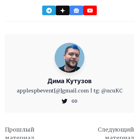
Дима Кутузов
applespbevent[@]gmail.com | tg: @ncuKC
Прошлый
Следующий
материал
материал