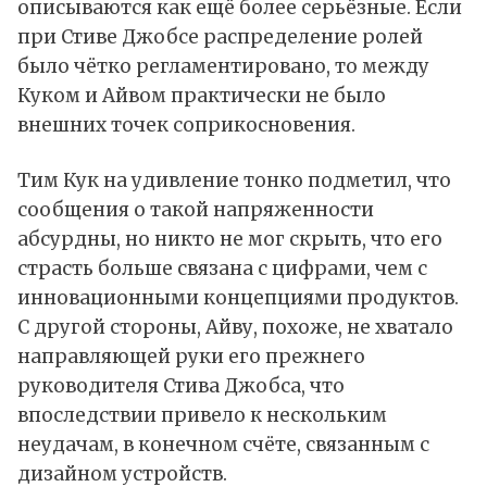
описываются как ещё более серьёзные. Если
при Стиве Джобсе распределение ролей
было чётко регламентировано, то между
Куком и Айвом практически не было
внешних точек соприкосновения.
Тим Кук на удивление тонко подметил, что
сообщения о такой напряженности
абсурдны, но никто не мог скрыть, что его
страсть больше связана с цифрами, чем с
инновационными концепциями продуктов.
С другой стороны, Айву, похоже, не хватало
направляющей руки его прежнего
руководителя Стива Джобса, что
впоследствии привело к нескольким
неудачам, в конечном счёте, связанным с
дизайном устройств.