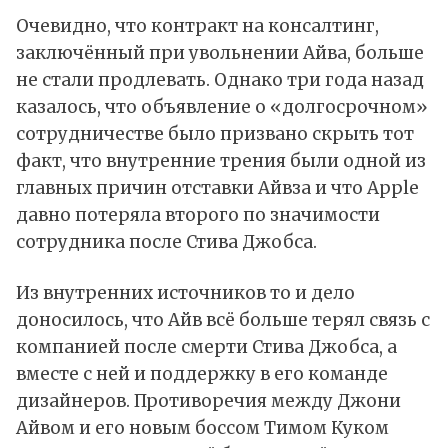
Очевидно, что контракт на консалтинг,
заключённый при увольнении Айва, больше
не стали продлевать. Однако три года назад
казалось, что объявление о «долгосрочном»
сотрудничестве было призвано скрыть тот
факт, что внутренние трения были одной из
главных причин отставки Айвза и что Apple
давно потеряла второго по значимости
сотрудника после Стива Джобса.
Из внутренних источников то и дело
доносилось, что Айв всё больше терял связь с
компанией после смерти Стива Джобса, а
вместе с ней и поддержку в его команде
дизайнеров. Противоречия между Джони
Айвом и его новым боссом Тимом Куком