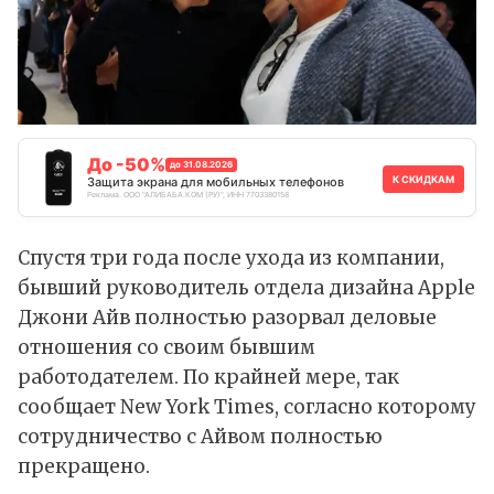
До -50%
до 31.08.2026
К СКИДКАМ
Защита экрана для мобильных телефонов
Реклама. ООО "АЛИБАБА.КОМ (РУ)", ИНН 7703380158
Спустя три года после ухода из компании,
бывший руководитель отдела дизайна Apple
Джони Айв полностью разорвал деловые
отношения со своим бывшим
работодателем. По крайней мере, так
сообщает New York Times, согласно которому
сотрудничество c Айвом полностью
прекращено.