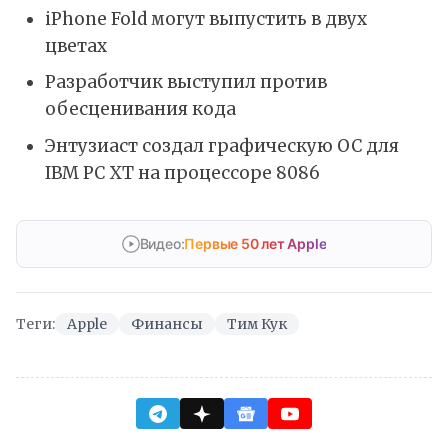
iPhone Fold могут выпустить в двух
цветах
Разработчик выступил против
обесценивания кода
Энтузиаст создал графическую ОС для
IBM PC XT на процессоре 8086
Видео:
Первые 50 лет Apple
Теги:
Apple
Финансы
Тим Кук