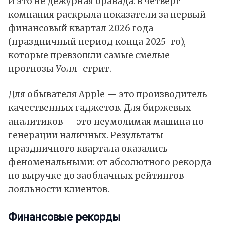
И это не дежурная бравада: в четверг
компания раскрыла показатели за первый
финансовый квартал 2026 года
(праздничный период конца 2025-го),
которые превзошли самые смелые
прогнозы Уолл-стрит.
Для обывателя Apple — это производитель
качественных гаджетов. Для биржевых
аналитиков — это неумолимая машина по
генерации наличных. Результаты
праздничного квартала оказались
феноменальными: от абсолютного рекорда
по выручке до заоблачных рейтингов
лояльности клиентов.
Финансовые рекорды