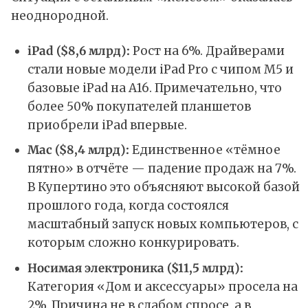
неоднородной.
iPad ($8,6 млрд):
Рост на 6%. Драйверами
стали новые модели iPad Pro с чипом M5 и
базовые iPad на A16. Примечательно, что
более 50% покупателей планшетов
приобрели iPad впервые.
Mac ($8,4 млрд):
Единственное «тёмное
пятно» в отчёте — падение продаж на 7%.
В Купертино это объясняют высокой базой
прошлого года, когда состоялся
масштабный запуск новых компьютеров, с
которым сложно конкурировать.
Носимая электроника ($11,5 млрд):
Категория «Дом и аксессуары» просела на
2%. Причина не в слабом спросе, а в