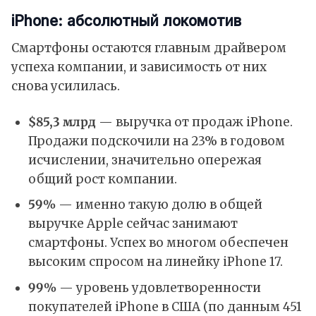
iPhone: абсолютный локомотив
Смартфоны остаются главным драйвером
успеха компании, и зависимость от них
снова усилилась.
$85,3 млрд
— выручка от продаж iPhone.
Продажи подскочили на 23% в годовом
исчислении, значительно опережая
общий рост компании.
59%
— именно такую долю в общей
выручке Apple сейчас занимают
смартфоны. Успех во многом обеспечен
высоким спросом на линейку iPhone 17.
99%
— уровень удовлетворенности
покупателей iPhone в США (по данным 451