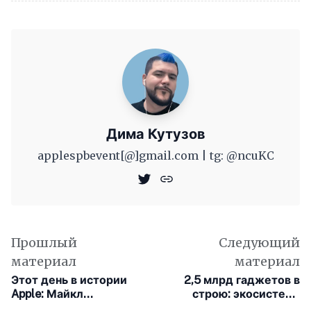
Дима Кутузов
applespbevent[@]gmail.com | tg: @ncuKC
Прошлый
Следующий
материал
материал
Этот день в истории
2,5 млрд гаджетов в
Apple: Майкл
строю: экосистема
Шпиндлер становится
Apple вышла на новый