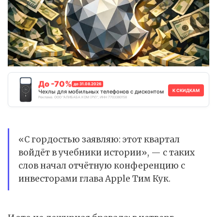
До -70%
до 31.08.2026
К СКИДКАМ
Чехлы для мобильных телефонов с дисконтом
Реклама. ООО "АЛИБАБА.КОМ (РУ)", ИНН 7703380158
«С гордостью заявляю: этот квартал
войдёт в учебники истории», — с таких
слов начал отчётную конференцию с
инвесторами глава Apple Тим Кук.