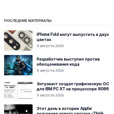
COO Apple
уровень
ПОСЛЕДНИЕ МАТЕРИАЛЫ
iPhone Fold могут выпустить в двух
цветах
9 августа 2026
Разработчик выступил против
обесценивания кода
9 августа 2026
Энтузиаст создал графическую ОС
для IBM PC XT на процессоре 8086
9 августа 2026
Этот день в истории Apple:
рождение нового слогана «Think