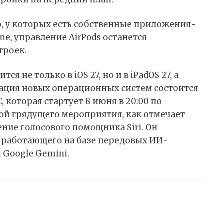
ro, у которых есть собственные приложения-
e, управление AirPods останется
троек.
 не только в iOS 27, но и в iPadOS 27, а
ация новых операционных систем состоится
которая стартует 8 июня в 20:00 по
ой грядущего мероприятия, как отмечает
ние голосового помощника Siri. Он
, работающего на базе передовых ИИ-
 Google Gemini.