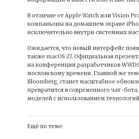
В отличие от Apple Watch или Vision P
компаньоны на домашнем экране iPhon
исключительно внутри системных нас
Ожидается, что новый интерфейс появится
также macOS 27. Официальная презент
на конференции разработчиков WWDC, 
московскому времени. Главной же тем
Bloomberg, станет масштабное обновле
превратится в современного чат-бота
моделей с использованием технологий
Ещё по теме: