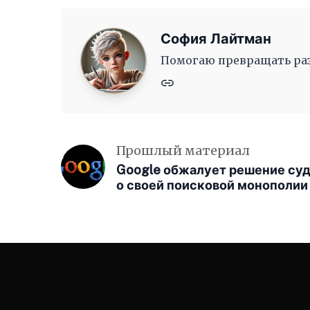
София Лайтман
Помогаю превращать раз
Прошлый материал
Google обжалует решение су
о своей поисковой монополии