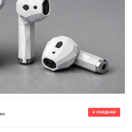
К СКИДКАМ
ва