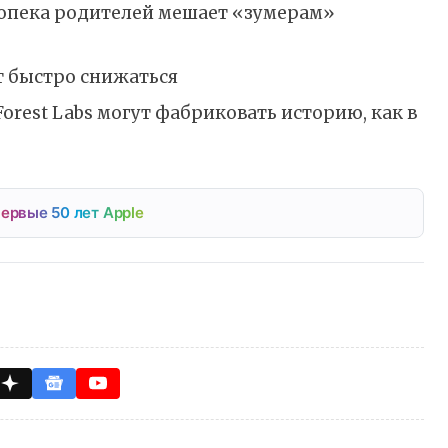
еропека родителей мешает «зумерам»
т быстро снижаться
orest Labs могут фабриковать историю, как в
ервые 50 лет Apple