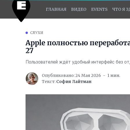
ГЛАВНАЯ
ВИДЕО
EVENTS
ЧТО Я 
СЛУХИ
Apple полностью переработа
27
Пользователей ждёт удобный интерфейс без от
Опубликовано: 24 Мая 2026
1 мин.
Текст:
София Лайтман