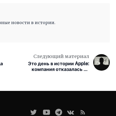
ные новости в истории.
Следующий материал
да
Это день в истории Apple:
компания отказалась от
скачивания трейлеров и
изменила индустрию