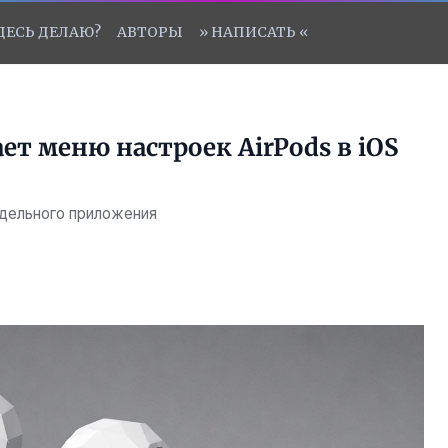
ЗДЕСЬ ДЕЛАЮ?
АВТОРЫ
» НАПИСАТЬ «
ет меню настроек AirPods в iOS
дельного приложения