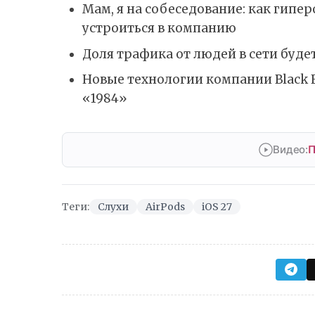
Мам, я на собеседование: как гип
устроиться в компанию
Доля трафика от людей в сети буде
Новые технологии компании Black F
«1984»
Видео:
П
Теги:
Слухи
AirPods
iOS 27