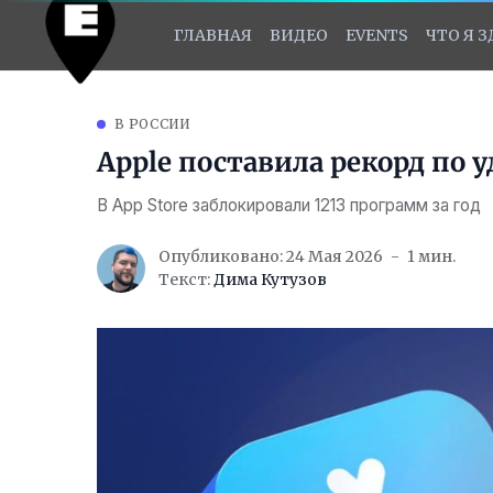
ГЛАВНАЯ
ВИДЕО
EVENTS
ЧТО Я 
В РОССИИ
Apple поставила рекорд по
В App Store заблокировали 1213 программ за год
Опубликовано: 24 Мая 2026
1 мин.
Текст:
Дима Кутузов