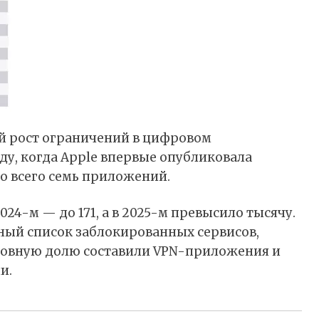
й рост ограничений в цифровом
оду, когда Apple впервые опубликовала
о всего семь приложений.
2024-м — до 171, а в 2025-м превысило тысячу.
ный список заблокированных сервисов,
новную долю составили VPN-приложения и
и.