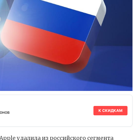
К СКИДКАМ
онов
Apple удалила из российского сегмента