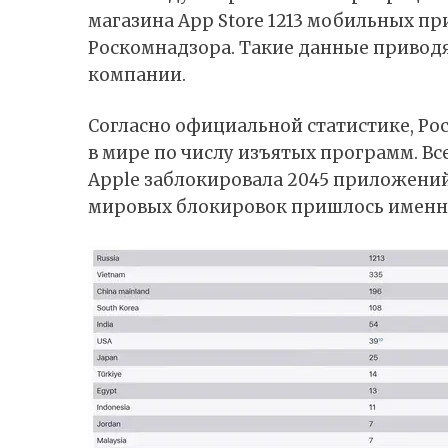
магазина App Store 1213 мобильных 
Роскомнадзора. Такие данные приводя
компании.
Согласно официальной
статистике
, Р
в мире по числу изъятых программ. Вс
Apple заблокировала 2045 приложений 
мировых блокировок пришлось именно