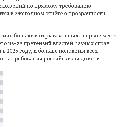
приложений по прямому требованию
тся в ежегодном отчёте о прозрачности
оссия с большим отрывом заняла первое место
его из-за претензий властей разных стран
в 2025 году, и больше половины всех
 на требования российских ведомств.