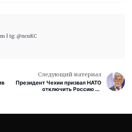
m | tg: @ncuKC
Следующий материал
ив
Президент Чехии призвал НАТО
отключить Россию от
интернета