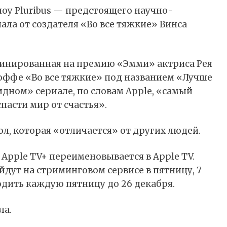
оу Pluribus — предстоящего научно-
ла от создателя «Во все тяжкие» Винса
минированная на премию «Эмми» актриса Рея
-оффе «Во все тяжкие» под названием «Лучше
дном» сериале, по словам Apple, «самый
пасти мир от счастья».
л, которая «отличается» от других людей.
 Apple TV+
переименовывается
в Apple TV.
йдут на стриминговом сервисе в пятницу, 7
одить каждую пятницу до 26 декабря.
ла.