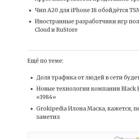
Чип A20 для iPhone 18 обойдётся T
Иностранные разработчики игр пол
Cloud и RuStore
Ещё по теме:
Доля трафика от людей в сети буде
Новые технологии компании Black F
«1984»
Grokipedia Илона Маска, кажется, п
заметил