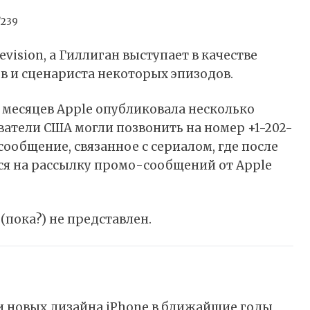
/239
levision, а Гиллиган выступает в качестве
 и сценариста некоторых эпизодов.
месяцев Apple опубликовала несколько
ватели США могли позвонить на номер +1-202-
сообщение, связанное с сериалом, где после
ся на рассылку промо-сообщений от Apple
(пока?) не представлен.
и новых дизайна iPhone в ближайшие годы