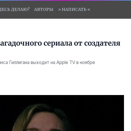
ЗДЕСЬ ДЕЛАЮ?
АВТОРЫ
» НАПИСАТЬ «
агадочного сериала от создателя
са Гиллигана выходит на Apple TV в ноябре