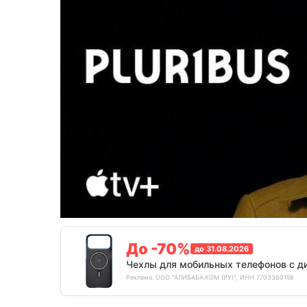
До -70%
до 31.08.2026
Чехлы для мобильных телефонов с д
Реклама. ООО "АЛИБАБА.КОМ (РУ)", ИНН 7703380158