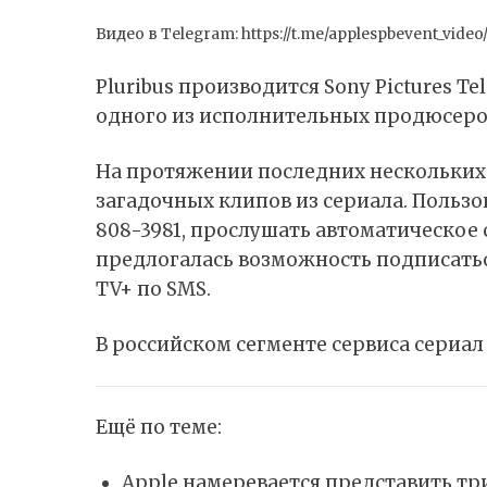
Видео в Telegram:
https://t.me/applespbevent_video
Pluribus производится Sony Pictures Te
одного из исполнительных продюсеров
На протяжении последних нескольких 
загадочных клипов из сериала. Пользо
808-3981, прослушать автоматическое 
предлогалась возможность подписать
TV+ по SMS.
В российском сегменте сервиса сериал 
Ещё по теме:
Apple намеревается представить тр