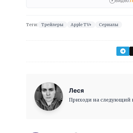
Видео:
П
Теги:
Трейлеры
Apple TV+
Сериалы
Леся
Приходи на следующий ив