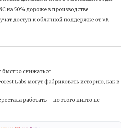
SMC на 50% дороже в производстве
учат доступ к облачной поддержке от VK
т быстро снижаться
orest Labs могут фабриковать историю, как в
ерестала работать – но этого никто не