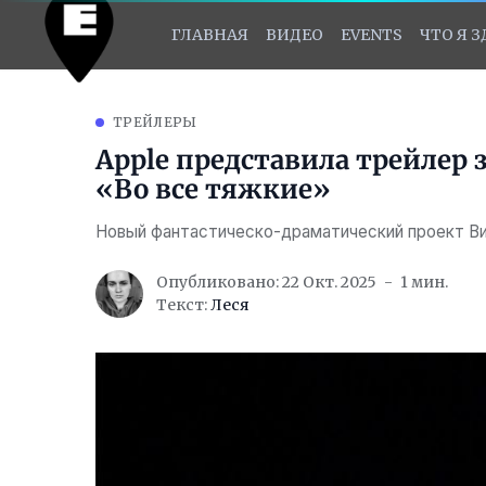
ГЛАВНАЯ
ВИДЕО
EVENTS
ЧТО Я 
ТРЕЙЛЕРЫ
Apple представила трейлер з
«Во все тяжкие»
Новый фантастическо-драматический проект Вин
Опубликовано: 22 Окт. 2025
1 мин.
Текст:
Леся