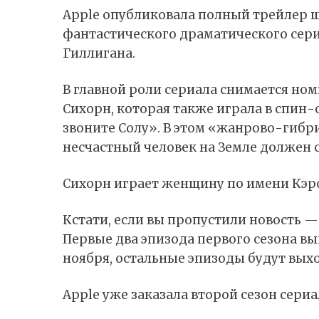
Apple опубликовала полный трейлер ш
фантастического драматического сериа
Гиллигана.
В главной роли сериала снимается но
Сихорн, которая также играла в спин
звоните Солу». В этом «жанрово-гибри
несчастный человек на Земле должен с
Сихорн играет женщину по имени Кэро
Кстати, если вы пропустили новость —
Первые два эпизода первого сезона вы
ноября, остальные эпизоды будут вых
Apple уже заказала второй сезон сериа