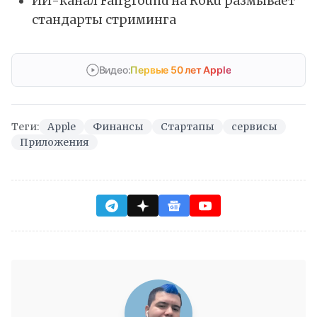
ИИ-канал Fairground на Roku размывает
стандарты стриминга
Видео:
Первые 50 лет Apple
Теги:
Apple
Финансы
Стартапы
сервисы
Приложения