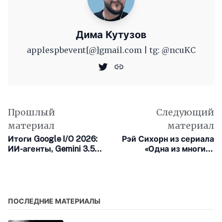
Дима Кутузов
applespbevent[@]gmail.com | tg: @ncuKC
Прошлый
Следующий
материал
материал
Итоги Google I/O 2026:
Рэй Сихорн из сериала
ИИ-агенты, Gemini 3.5 и
«Одна из многих»
аудиоочки
пополнила каст нового
фильма Apple
ПОСЛЕДНИЕ МАТЕРИАЛЫ