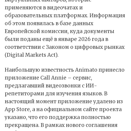
применяются в видеочатах и
образовательных платформах. Информация
об этом
появилась
в базе данных
Европейской комиссии, куда документы
были поданы ещё в январе 2026 года в
соответствии с Законом о цифровых рынках
(Digital Markets Act).
Наибольшую известность Animato принесло
приложение Call Annie – сервис,
предлагавший видеозвонки с ИИ-
репетиторами для изучения языков. В
настоящий момент приложение удалено из
App Store, а на официальном сайте проекта
указано, что его поддержка полностью
прекращена. В рамках нового соглашения