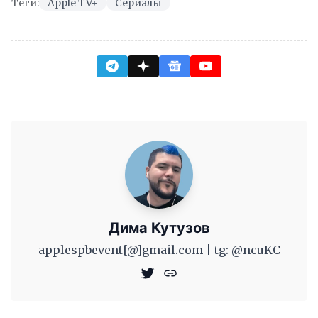
Теги:
Apple TV+
Сериалы
Дима Кутузов
applespbevent[@]gmail.com | tg: @ncuKC