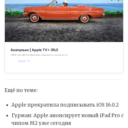
Акапулько | Apple TV+ (RU)
1984 год. Мечта Максимо сбывается, когда он устраивается на работу в самый популярный курорт
Apple TV
Ещё по теме:
Apple прекратила подписывать iOS 16.0.2
Гурман: Apple анонсирует новый iPad Pro с
чипом M2 уже сегодня