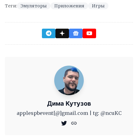
Теги:
Эмуляторы
Приложения
Игры
Дима Кутузов
applespbevent[@]gmail.com | tg: @ncuKC