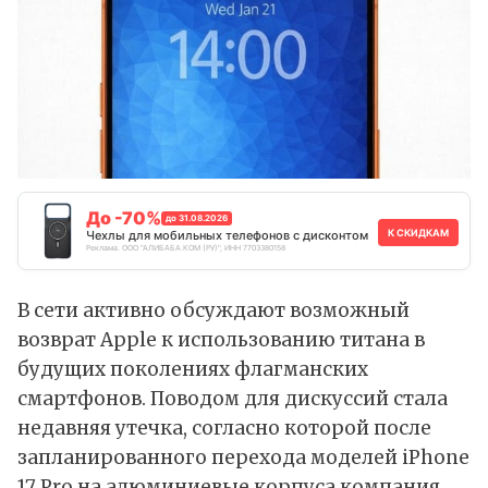
До -70%
до 31.08.2026
К СКИДКАМ
Чехлы для мобильных телефонов с дисконтом
Реклама. ООО "АЛИБАБА.КОМ (РУ)", ИНН 7703380158
В сети активно обсуждают возможный
возврат Apple к использованию титана в
будущих поколениях флагманских
смартфонов. Поводом для дискуссий стала
недавняя утечка, согласно которой после
запланированного перехода моделей iPhone
17 Pro на алюминиевые корпуса компания