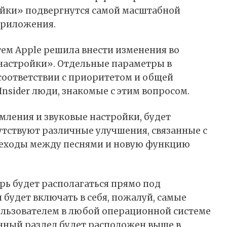
ойки» подвергнутся самой масштабной
приложения.
ем Apple решила внести изменения во
настройки». Отдельные параметры в
соответствии с приоритетом и общей
nsider люди, знакомые с этим вопросом.
ления и звуковые настройки, будет
утствуют различные улучшения, связанные с
реходы между песнями и новую функцию
рь будет располагаться прямо под
будет включать в себя, пожалуй, самые
льзователем в любой операционной системе
анный раздел будет расположен выше в