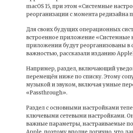
macOS 15, при этом «Системные настр
реорганизации с момента редизайна 
Для своих будущих операционных сист
встроенное приложение «Системные 
приложении будут реорганизованы в 
важностью,
рассказали
изданию AppleI
Например, раздел, включающий уведом
перемещён ниже по списку. Этому соп
музыкой и звуком, включая умные пе
«
Passthrough
».
Раздел с основными настройками тепе
ключевыми сетевыми настройками. Он 
важные параметры, настраиваемые по
Apple, поэтому вполне логично, что д