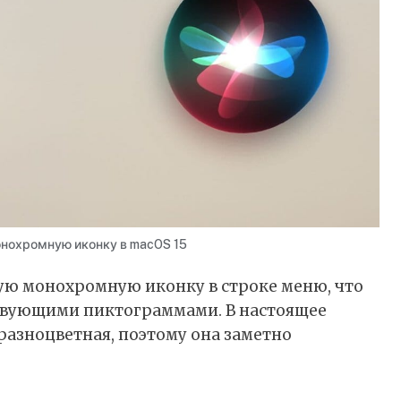
монохромную иконку в macOS 15
вую монохромную иконку в строке меню, что
ствующими пиктограммами. В настоящее
 разноцветная, поэтому она заметно