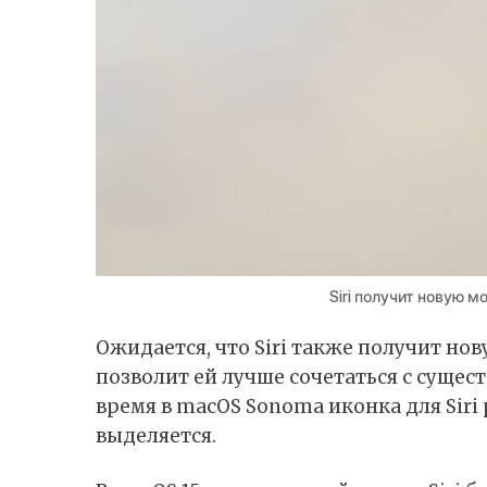
Siri получит новую 
Ожидается, что Siri также получит но
позволит ей лучше сочетаться с суще
время в macOS Sonoma иконка для Siri
выделяется.