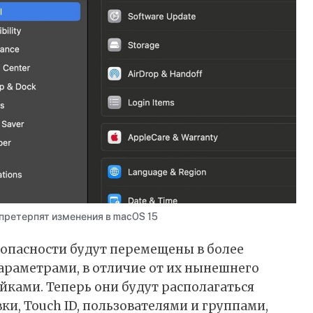
претерпят изменения в macOS 15
опасности будут перемещены в более
араметрами, в отличие от их нынешнего
ками. Теперь они будут располагаться
и, Touch ID, пользователями и группами,