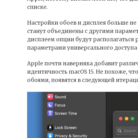
списке.
Настройки обоев и дисплея больше не 
станут объединены с другими параметр
дисплеем опции будут располагаться 
параметрами универсального доступа и
Apple почти наверняка добавит разли
идентичность macOS 15. Не похоже, чт
обоями, появятся в следующей итерац