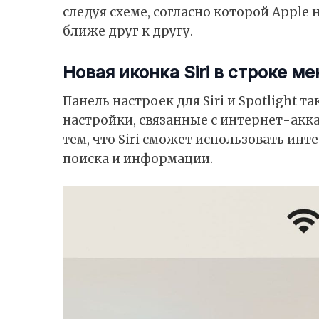
следуя схеме, согласно которой Appl
ближе друг к другу.
Новая иконка Siri в строке м
Панель настроек для Siri и Spotlight 
настройки, связанные с интернет-аккау
тем, что Siri сможет использовать инт
поиска и информации.