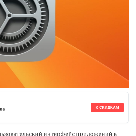
К СКИДКАМ
ва
ользовательский интерфейс приложений в