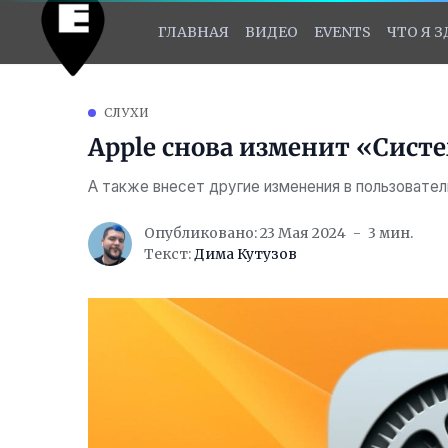
ГЛАВНАЯ
ВИДЕО
EVENTS
ЧТО Я 
СЛУХИ
Apple снова изменит «Сист
А также внесет другие изменения в пользовате
Опубликовано: 23 Мая 2024
3 мин.
Текст:
Дима Кутузов