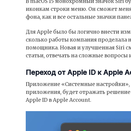
В macOS 15 монохромный значок Siri 
иконкам строки меню. Он сможет меня
фона, как и все остальные значки пан
Для Apple было бы логично внести изме
сколько работы компания проделала 
помощника. Новая и улучшенная Siri 
статьи, отвечать на сложные вопросы
Переход от Apple ID к Apple 
Приложение «Системные настройки», 
приложения, будет отражать решение 
Apple ID в Apple Account.