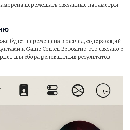
e намерена перемещать связанные параметры
еню
также будет перемещена в раздел, содержащий
нтами и Game Center. Вероятно, это связано с
ернет для сбора релевантных результатов