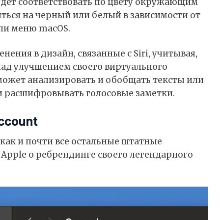
будет соответствовать по цвету окружающим
ться на черный или белый в зависимости от
ели меню macOS.
нения в дизайн, связанные с Siri, учитывая,
над улучшением своего виртуального
сможет анализировать и обобщать тексты или
 и расшифровывать голосовые заметки.
Account
как и почти все остальные штатные
Apple о ребрендинге своего легендарного