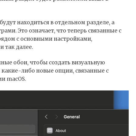
будут находиться в отдельном разделе, а
ами. Это означает, что теперь связанные с
рядом с основными настройками,
 так далее.
чные обои, чтобы создать визуальную
о какие-либо новые опции, связанные с
ии macOS.