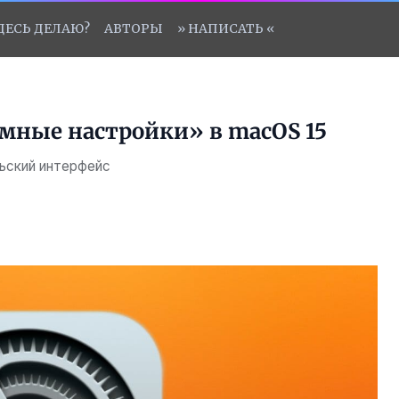
ЗДЕСЬ ДЕЛАЮ?
АВТОРЫ
» НАПИСАТЬ «
емные настройки» в macOS 15
льский интерфейс