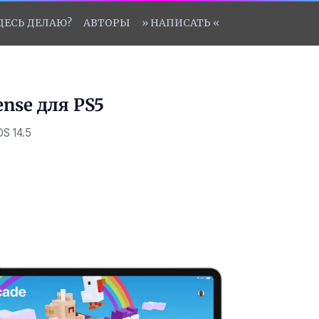
ЗДЕСЬ ДЕЛАЮ?
АВТОРЫ
» НАПИСАТЬ «
ense для PS5
S 14.5