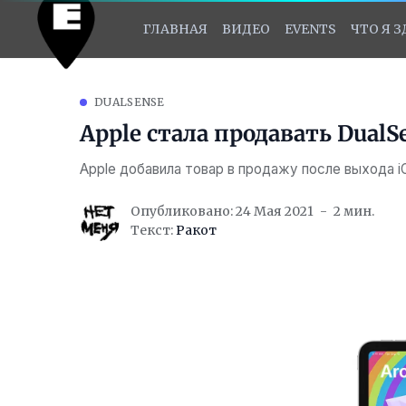
ГЛАВНАЯ
ВИДЕО
EVENTS
ЧТО Я 
DUALSENSE
Apple стала продавать DualS
Apple добавила товар в продажу после выхода iO
Опубликовано: 24 Мая 2021
2 мин.
Текст:
Ракот