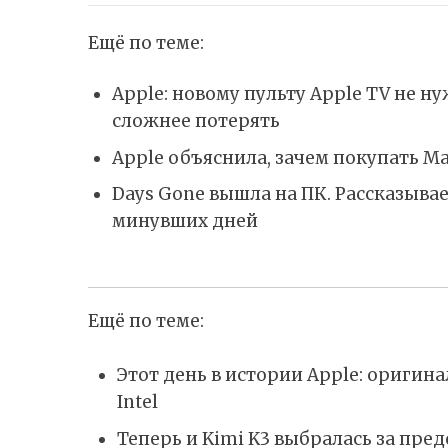
Ещё по теме:
Apple: новому пульту Apple TV не н
сложнее потерять
Apple объяснила, зачем покупать M
Days Gone вышла на ПК. Рассказывае
минувших дней
Ещё по теме:
Этот день в истории Apple: ориги
Intel
Теперь и Kimi K3 выбралась за пр