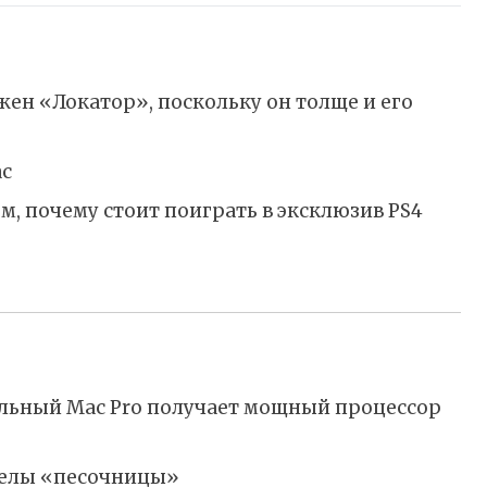
ужен «Локатор», поскольку он толще и его
ac
м, почему стоит поиграть в эксклюзив PS4
нальный Mac Pro получает мощный процессор
еделы «песочницы»