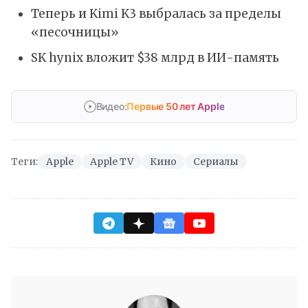
Теперь и Kimi K3 выбралась за пределы
«песочницы»
SK hynix вложит $38 млрд в ИИ-память
Видео:
Первые 50 лет Apple
Теги:
Apple
Apple TV
Кино
Сериалы