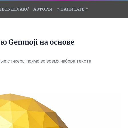
ЗДЕСЬ ДЕЛАЮ?
АВТОРЫ
» НАПИСАТЬ «
ю Genmoji на основе
ые стикеры прямо во время набора текста