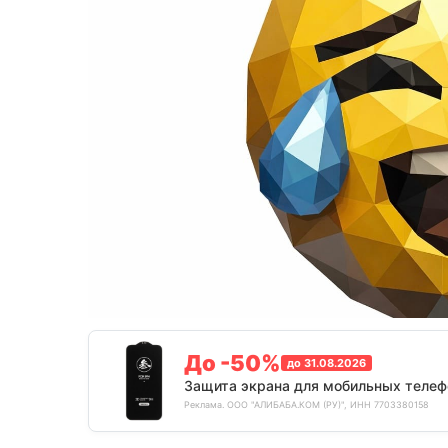
До -50%
до 31.08.2026
Защита экрана для мобильных телеф
Реклама. ООО "АЛИБАБА.КОМ (РУ)", ИНН 7703380158