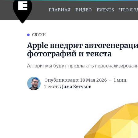
ГЛАВНАЯ
ВИДЕО
EVENTS
ЧТО Я 
СЛУХИ
Apple внедрит автогенераци
фотографий и текста
Алгоритмы будут предлагать персонализированн
Опубликовано: 18 Мая 2026
1 мин.
Текст:
Дима Кутузов