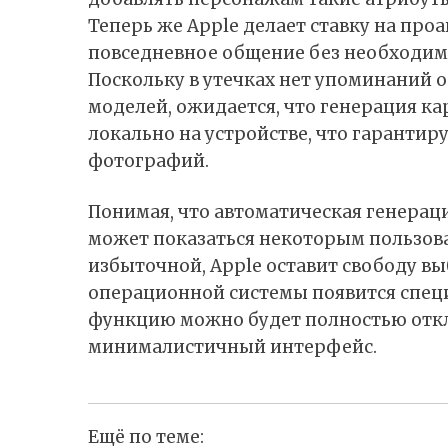
Теперь же Apple делает ставку на про
повседневное общение без необходим
Поскольку в утечках нет упоминаний 
моделей, ожидается, что генерация к
локально на устройстве, что гаранти
фотографий.
Понимая, что автоматическая генерац
может показаться некоторым пользов
избыточной, Apple оставит свободу вы
операционной системы появится спец
функцию можно будет полностью отк
минималистичный интерфейс.
Ещё по теме: