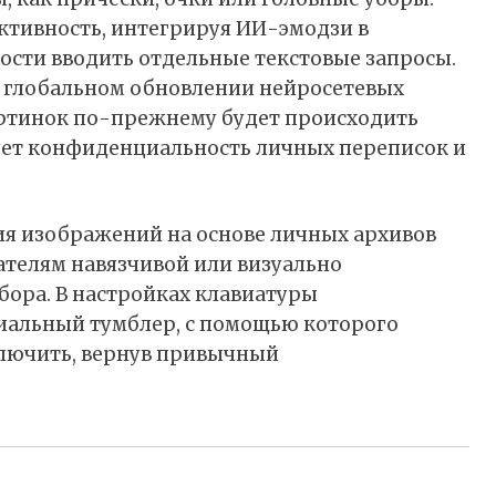
активность, интегрируя ИИ-эмодзи в
ости вводить отдельные текстовые запросы.
о глобальном обновлении нейросетевых
артинок по-прежнему будет происходить
рует конфиденциальность личных переписок и
ия изображений на основе личных архивов
ателям навязчивой или визуально
бора. В настройках клавиатуры
иальный тумблер, с помощью которого
лючить, вернув привычный