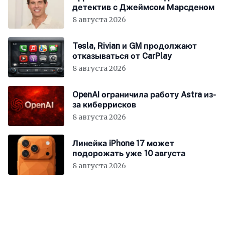
детектив с Джеймсом Марсденом
8 августа 2026
Tesla, Rivian и GM продолжают
отказываться от CarPlay
8 августа 2026
OpenAI ограничила работу Astra из-
за киберрисков
8 августа 2026
Линейка iPhone 17 может
подорожать уже 10 августа
8 августа 2026