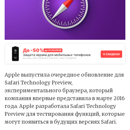
До -50%
до 31.08.2026
К СКИДКАМ
Защита экрана для мобильных телефонов
Реклама. ООО "АЛИБАБА.КОМ (РУ)", ИНН 7703380158
Apple выпустила очередное обновление для
Safari Technology Preview,
экспериментального браузера, который
компания впервые представила в марте 2016
года. Apple разработала Safari Technology
Preview для тестирования функций, которые
могут появиться в будущих версиях Safari.