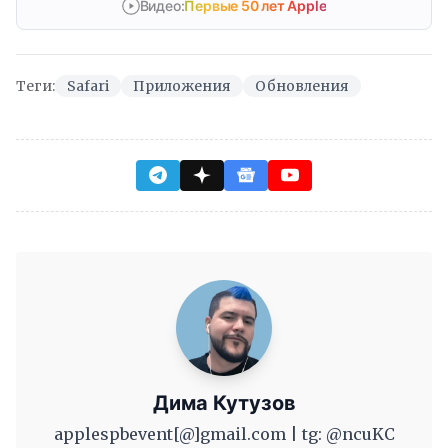
Видео:
Первые 50 лет Apple
Теги:
Safari
Приложения
Обновления
Дима Кутузов
applespbevent[@]gmail.com | tg: @ncuKC