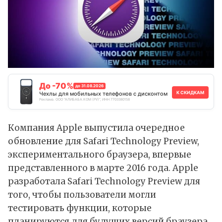
До -70%
до 31.08.2026
К СКИДКАМ
Чехлы для мобильных телефонов с дисконтом
Реклама. ООО "АЛИБАБА.КОМ (РУ)", ИНН 7703380158
Компания Apple выпустила очередное
обновление для Safari Technology Preview,
экспериментального браузера, впервые
представленного в марте 2016 года. Apple
разработала Safari Technology Preview для
того, чтобы пользователи могли
тестировать функции, которые
планируются для будущих версий браузера