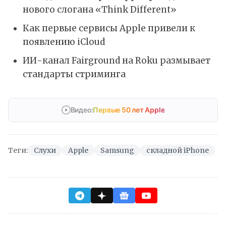
нового слогана «Think Different»
Как первые сервисы Apple привели к
появлению iCloud
ИИ-канал Fairground на Roku размывает
стандарты стриминга
Видео:
Первые 50 лет Apple
Теги:
Слухи
Apple
Samsung
складной iPhone