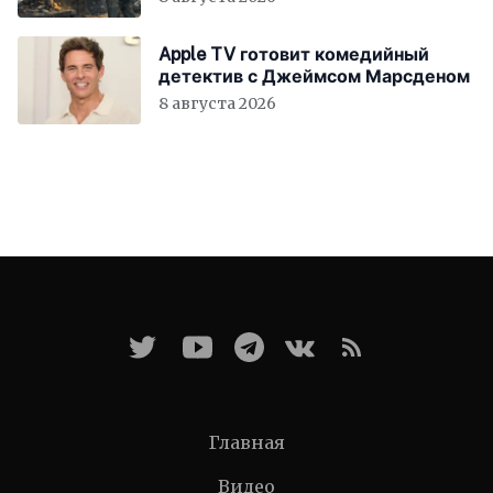
Apple TV готовит комедийный
детектив с Джеймсом Марсденом
8 августа 2026
Главная
Видео