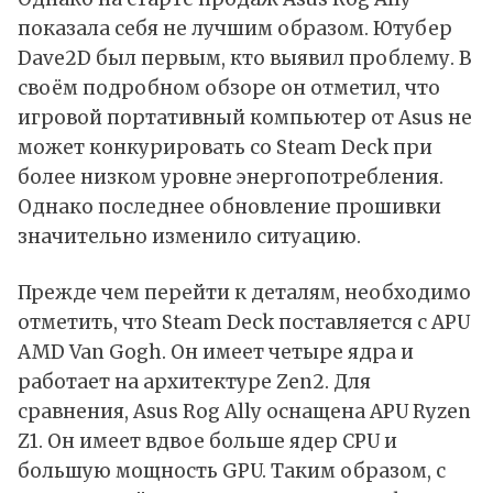
показала себя не лучшим образом. Ютубер
Dave2D
был первым, кто выявил проблему. В
своём подробном обзоре он отметил, что
игровой портативный компьютер от Asus не
может конкурировать со Steam Deck при
более низком уровне энергопотребления.
Однако последнее обновление прошивки
значительно изменило ситуацию.
Прежде чем перейти к деталям, необходимо
отметить, что Steam Deck поставляется с APU
AMD Van Gogh. Он имеет четыре ядра и
работает на архитектуре Zen2. Для
сравнения, Asus Rog Ally оснащена APU Ryzen
Z1. Он имеет вдвое больше ядер CPU и
большую мощность GPU. Таким образом, с