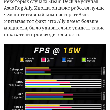
некоторых случаях Steam Deck не уступал
Asus Rog Ally. Иногда он даже работал лучше,
чем портативный компьютер от Asus.
Учитывая тот факт, что Ally имеет больше
мощности, было удивительно увидеть такие
показатели производительности.