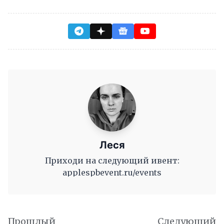
Леся
Приходи на следующий ивент:
applespbevent.ru/events
Прошлый
Следующий