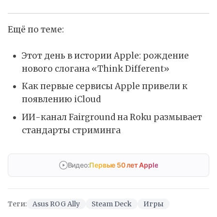
Ещё по теме:
Этот день в истории Apple: рождение
нового слогана «Think Different»
Как первые сервисы Apple привели к
появлению iCloud
ИИ-канал Fairground на Roku размывает
стандарты стриминга
Видео:
Первые 50 лет Apple
Теги:
Asus ROG Ally
Steam Deck
Игры