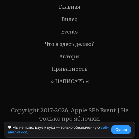
Главная
Видео
Events
Что я здесь делаю?
Авторы
Приватность
» НАПИСАТЬ «
Copyright 2017-2026, Apple SPb Event | Не
только про яблочки.
❤️ Мы не используем куки — только обезличенную
веб-
Супер
аналитику
.