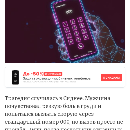
До -50%
до 31.08.2026
К СКИДКАМ
Защита экрана для мобильных телефонов
Реклама. ООО "АЛИБАБА.КОМ (РУ)", ИНН 7703380158
Трагедия случилась в Сиднее. Мужчина
почувствовал резкую боль в груди и
попытался вызвать скорую через
стандартный номер 000, но вызов просто не
прошёл. Лишь после нескольких отчаянных