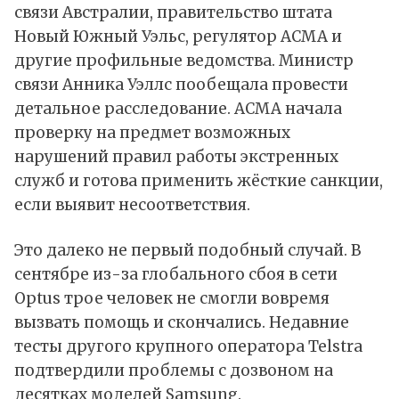
связи Австралии, правительство штата
Новый Южный Уэльс, регулятор ACMA и
другие профильные ведомства. Министр
связи Анника Уэллс пообещала провести
детальное расследование. ACMA начала
проверку на предмет возможных
нарушений правил работы экстренных
служб и готова применить жёсткие санкции,
если выявит несоответствия.
Это далеко не первый подобный случай. В
сентябре из-за глобального сбоя в сети
Optus трое человек не смогли вовремя
вызвать помощь и скончались. Недавние
тесты другого крупного оператора Telstra
подтвердили проблемы с дозвоном на
десятках моделей Samsung.