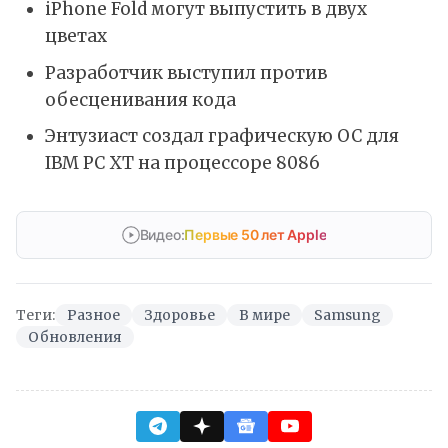
iPhone Fold могут выпустить в двух
цветах
Разработчик выступил против
обесценивания кода
Энтузиаст создал графическую ОС для
IBM PC XT на процессоре 8086
Видео:
Первые 50 лет Apple
Теги:
Разное
Здоровье
В мире
Samsung
Обновления