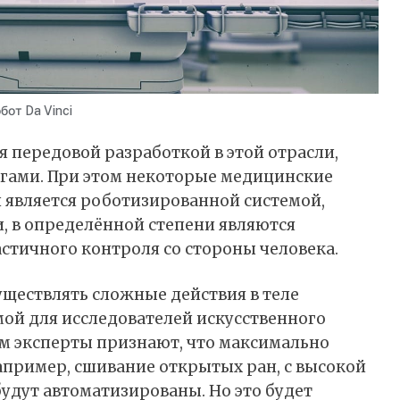
бот Da Vinci
я передовой разработкой в этой отрасли,
гами. При этом некоторые медицинские
й является роботизированной системой,
, в определённой степени являются
стичного контроля со стороны человека.
ществлять сложные действия в теле
ой для исследователей искусственного
ом эксперты признают, что максимально
пример, сшивание открытых ран, с высокой
удут автоматизированы. Но это будет