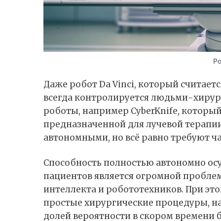
Ро
Даже робот
Da Vinci
, который считаетс
всегда контролируется людьми-хирур
роботы, например CyberKnife, которы
предназначенной для лучевой терапии
автономными, но всё равно требуют ча
Способность полностью автономно осу
пациентов является огромной проблем
интеллекта и робототехников. При эт
простые хирургические процедуры, на
долей вероятности в скором времени б