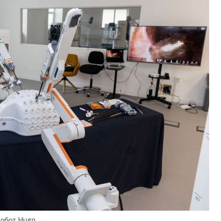
обот Hugo