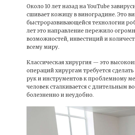
Около 10 лет назад на YouTube завиру
сшивает кожицу в виноградине. Это в
быстроразвивающейся технологии робо
лет это направление пережило огромн
возможностей, инвестиций и количест
всему миру.
Классическая хирургия — это высокои
операций хирургам требуется сделать
рук и инструментов к проблемному ме
человек сталкивается с длительным в
болезненно и неудобно.