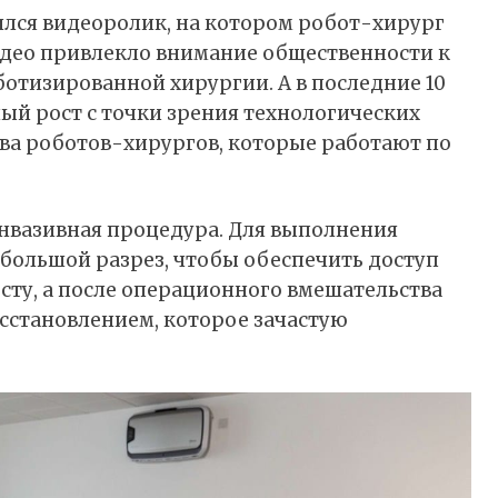
сился видеоролик, на котором робот-хирург
идео привлекло внимание общественности к
тизированной хирургии. А в последние 10
ый рост с точки зрения технологических
ва роботов-хирургов, которые работают по
нвазивная процедура. Для выполнения
 большой разрез, чтобы обеспечить доступ
сту, а после операционного вмешательства
осстановлением, которое зачастую