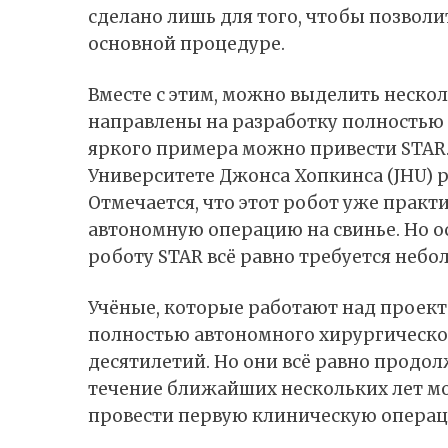
сделано лишь для того, чтобы позволи
основной процедуре.
Вместе с этим, можно выделить неско
направлены на разработку полностью 
яркого примера можно привести STAR. 
Университете Джонса Хопкинса (JHU) 
Отмечается, что этот робот уже прак
автономную операцию на свинье. Но ос
роботу STAR всё равно требуется небо
Учёные, которые работают над проекто
полностью автономного хирургическог
десятилетий. Но они всё равно продол
течение ближайших нескольких лет мо
провести первую клиническую операци