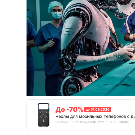
До -70%
до 31.08.2026
Чехлы для мобильных телефонов с д
Реклама. ООО "АЛИБАБА.КОМ (РУ)", ИНН 7703380158