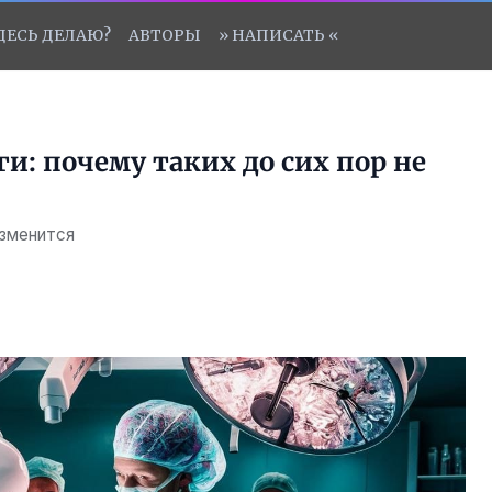
ЗДЕСЬ ДЕЛАЮ?
АВТОРЫ
» НАПИСАТЬ «
: почему таких до сих пор не
изменится