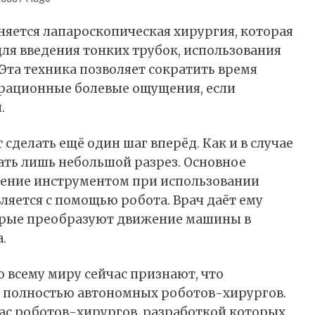
яется лапароскопическая хирургия, которая
ля введения тонких трубок, использования
Эта техника позволяет сократить время
ерационные болевые ощущения, если
.
сделать ещё один шаг вперёд. Как и в случае
лать лишь небольшой разрез. Основное
вление инструментом при использовании
яется с помощью робота. Врач даёт ему
орые преобразуют движение машины в
.
 всему миру сейчас признают, что
я полностью автономных роботов-хирургов.
час роботов-хирургов, разработкой которых