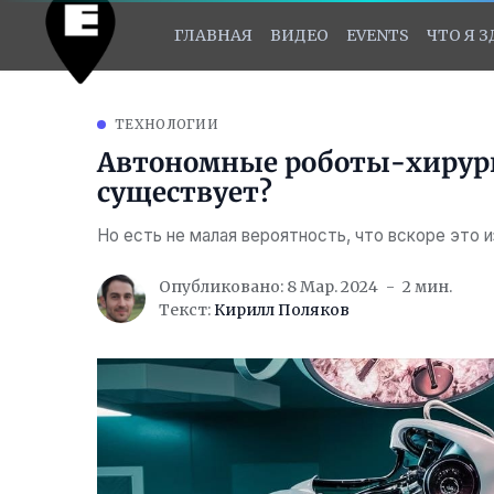
ГЛАВНАЯ
ВИДЕО
EVENTS
ЧТО Я 
ТЕХНОЛОГИИ
Автономные роботы-хирурги
существует?
Но есть не малая вероятность, что вскоре это 
Опубликовано: 8 Мар. 2024
2 мин.
Текст:
Кирилл Поляков