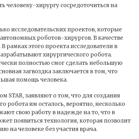
ть человеку-хирургу сосредоточиться на
лько исследовательских проектов, которые
автономных роботов-хирургов. В качестве
В рамках этого проекта исследователи в
разрабатывают хирургического робота.
тически полностью смог сделать небольшую
новная загвоздка заключается в том, что
льшая помощь человека.
м STAR, заявляют о том, что для создания
о робота им осталось, вероятно, несколько
жают свою работу в надежде на то, что в
жет появиться технология, которая позволит
ю на человеке без участия врача.