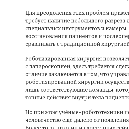
Для преодоления этих проблем примен
требует наличие небольшого разреза д
специальных инструментов и камеры. 
восстановления пациентов и послеоп
сравнивать с традиционной хирургией
Роботизированная хирургия позволяет 
с лапароскопией, здесь требуется сде
отличие заключается в том, что упра
роботизированной хирургии осуществл
лишь соответствующие команды, кот
точные действия внутри тела пациента
Но при этом учёные-робототехники по
человечество ещё далеко от появлени
Более того, ни один из доступных сей