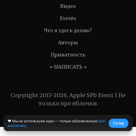
Видео
Events
Что я здесь делаю?
Авторы
Приватность
» НАПИСАТЬ «
Copyright 2017-2026, Apple SPb Event | Не
только про яблочки.
❤️ Мы не используем куки — только обезличенную
веб-
Супер
аналитику
.