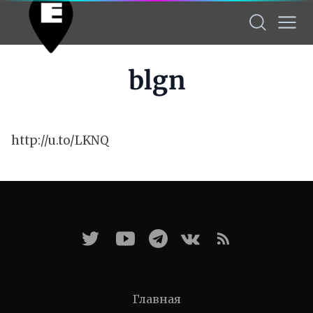
blgn
http://u.to/LKNQ
Главная