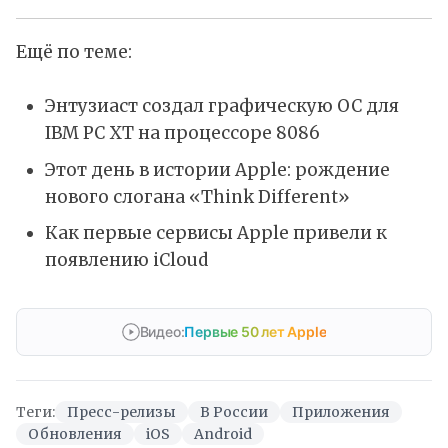
Ещё по теме:
Энтузиаст создал графическую ОС для
IBM PC XT на процессоре 8086
Этот день в истории Apple: рождение
нового слогана «Think Different»
Как первые сервисы Apple привели к
появлению iCloud
Видео:
Первые 50 лет Apple
Теги:
Пресс-релизы
В России
Приложения
Обновления
iOS
Android