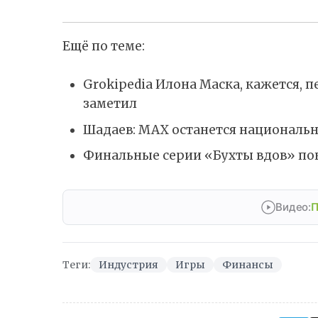
Ещё по теме:
Grokipedia Илона Маска, кажется, п
заметил
Шадаев: MAX останется национал
Финальные серии «Бухты вдов» по
Видео:
П
Теги:
Индустрия
Игры
Финансы