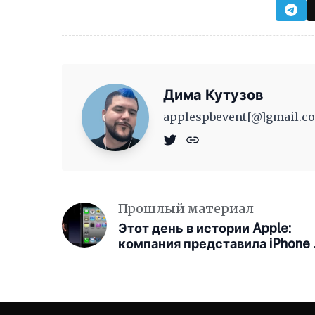
Дима Кутузов
applespbevent[@]gmail.co
Прошлый материал
Этот день в истории Apple:
компания представила iPhone 
и FaceTime