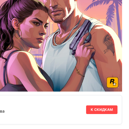
К СКИДКАМ
ва