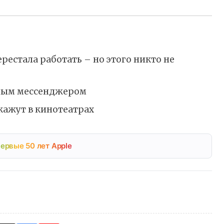
ерестала работать – но этого никто не
ьным мессенджером
кажут в кинотеатрах
ервые 50 лет Apple