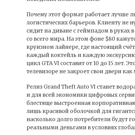
Почему этот формат работает лучше л
логистических барьеров. Клиенту не н
сидит на диване с геймпадом в руках
со всего мира. На этом фоне $80 кажу
круизном лайнере, где настоящий счёт
каждый коктейль и каждую экскурсию
цикл GTA VI составит от 10 до 15 лет. 
телевизоре не закроет свои двери как
Релиз Grand Theft Auto VI станет водо
и для всей экономики цифровых сервис
блестяще выстроенная корпоративная с
лишь красивой оболочкой для гигантс
насколько долго потребители будут 
реальными деньгами в условиях глоб