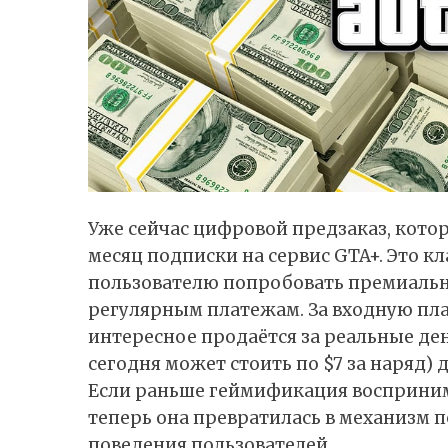
Уже сейчас цифровой предзаказ, кото
месяц подписки на сервис GTA+. Это кл
пользователю попробовать премиальн
регулярным платежам. За входную плат
интересное продаётся за реальные де
сегодня может стоить по $7 за наряд)
Если раньше геймификация восприним
теперь она превратилась в механизм 
поведения пользователей.