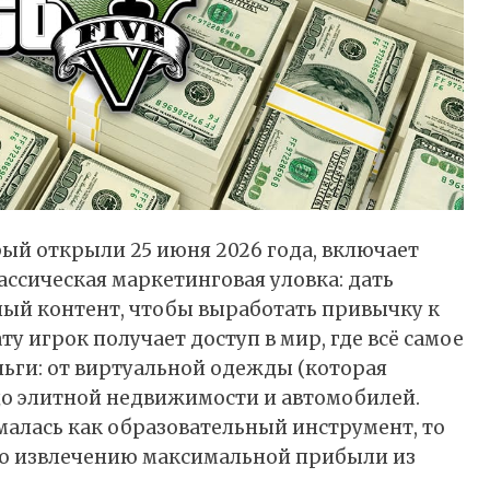
рый открыли 25 июня 2026 года, включает
ассическая маркетинговая уловка: дать
ый контент, чтобы выработать привычку к
у игрок получает доступ в мир, где всё самое
ньги: от виртуальной одежды (которая
 до элитной недвижимости и автомобилей.
алась как образовательный инструмент, то
по извлечению максимальной прибыли из