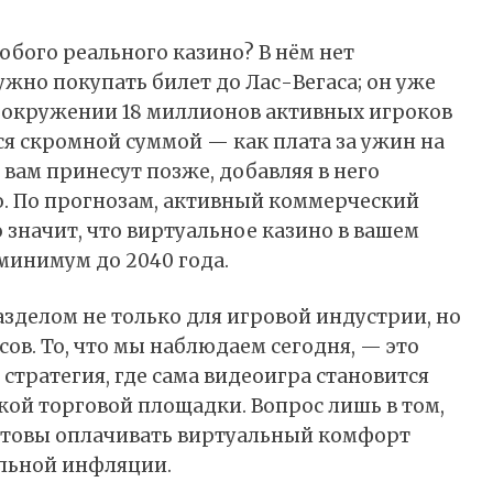
юбого реального казино? В нём нет
ужно покупать билет до Лас-Вегаса; он уже
 в окружении 18 миллионов активных игроков
тся скромной суммой — как плата за ужин на
 вам принесут позже, добавляя в него
. По прогнозам, активный коммерческий
Это значит, что виртуальное казино в вашем
 минимум до 2040 года.
разделом не только для игровой индустрии, но
ов. То, что мы наблюдаем сегодня, — это
тратегия, где сама видеоигра становится
кой торговой площадки. Вопрос лишь в том,
готовы оплачивать виртуальный комфорт
альной инфляции.