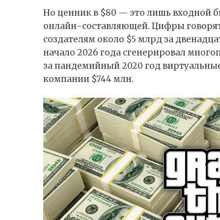
Но ценник в $80 — это лишь входной б
онлайн-составляющей. Цифры говорят с
создателям около $5 млрд за двенадцат
начало 2026 года сгенерировал много
за пандемийный 2020 год виртуальны
компании $744 млн.