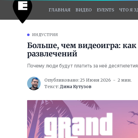
ГЛАВНАЯ
ВИДЕО
EVENTS
ЧТО Я 
ИНДУСТРИЯ
Больше, чем видеоигра: ка
развлечений
Почему люди будут платить за неё десятилети
Опубликовано: 25 Июня 2026
2 мин.
Текст:
Дима Кутузов