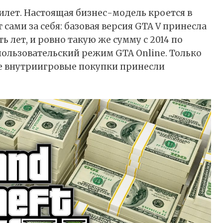
илет. Настоящая бизнес-модель кроется в
ами за себя: базовая версия GTA V принесла
ь лет, и ровно такую же сумму с 2014 по
пользовательский режим GTA Online. Только
е внутриигровые покупки принесли