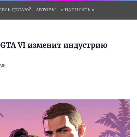
ЗДЕСЬ ДЕЛАЮ?
АВТОРЫ
» НАПИСАТЬ «
к GTA VI изменит индустрию
ями