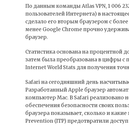
По данным команды Atlas VPN, 1 006 23
пользователей Интернета) в настоящее
сделало его вторым браузером с более
менее Google Chrome прочно удержив
браузер.
Статистика основана на процентной до
затем была преобразована в цифры с
Internet World Stats для получения то
Safari на сегодняшний день насчитыва
Разработанный Apple браузер автомат
компьютер Mac. В Safari реализовано
обеспечения безопасности своих поль
браузера показывает, сколько и какие 
Prevention (ITP) предотвратили досту