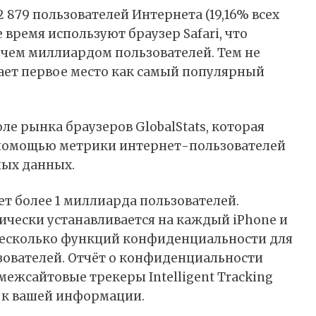
2 879 пользователей Интернета (19,16% всех
 время используют браузер Safari, что
 чем миллиардом пользователей. Тем не
ает первое место как самый популярный
ле рынка браузеров GlobalStats, которая
 помощью метрики интернет-пользователей
чных данных.
ет более 1 миллиарда пользователей.
ически устанавливается на каждый iPhone и
 несколько функций конфиденциальности для
зователей. Отчёт о конфиденциальности
межсайтовые трекеры Intelligent Tracking
п к вашей информации.