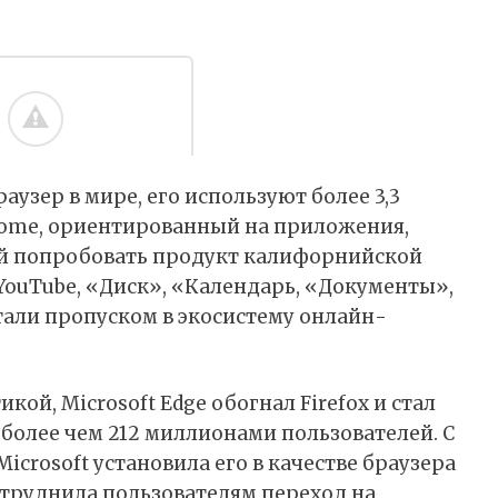
узер в мире, его используют более 3,3
rome, ориентированный на приложения,
ей попробовать продукт калифорнийской
ouTube, «Диск», «Календарь, «Документы»,
тали пропуском в экосистему онлайн-
ой, Microsoft Edge обогнал Firefox и стал
более чем 212 миллионами пользователей. С
icrosoft установила его в качестве браузера
атруднила пользователям переход на