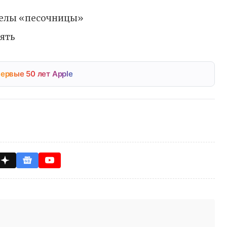
еделы «песочницы»
ять
ервые 50 лет Apple