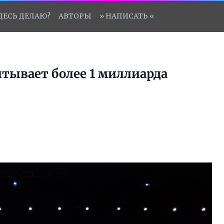
ЗДЕСЬ ДЕЛАЮ?
АВТОРЫ
» НАПИСАТЬ «
читывает более 1 миллиарда