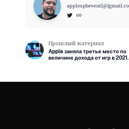
applespbevent[@]gmail.co
Прошлый материал
Apple заняла третье место по
величине дохода от игр в 2021
году, обогнав Microsoft и
Nintendo