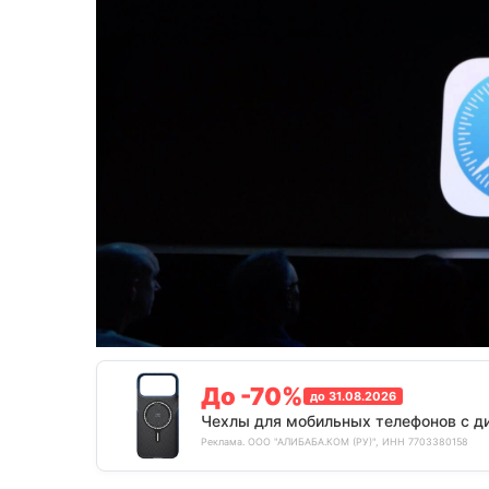
До -70%
до 31.08.2026
Чехлы для мобильных телефонов с д
Реклама. ООО "АЛИБАБА.КОМ (РУ)", ИНН 7703380158