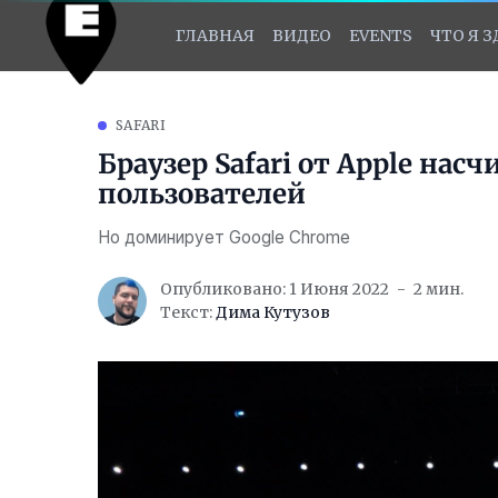
ГЛАВНАЯ
ВИДЕО
EVENTS
ЧТО Я 
SAFARI
Браузер Safari от Apple нас
пользователей
Но доминирует Google Chrome
Опубликовано: 1 Июня 2022
2 мин.
Текст:
Дима Кутузов