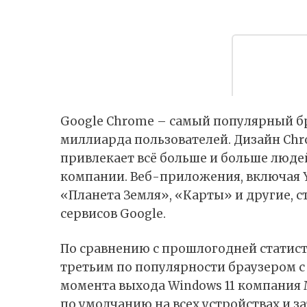
Google Chrome – самый популярный бра
миллиарда пользователей. Дизайн Ch
привлекает всё больше и больше люд
компании. Веб-приложения, включая Y
«Планета Земля», «Карты» и другие, с
сервисов Google.
По сравнению с прошлогодней статистик
третьим по популярности браузером с 
момента выхода Windows 11 компания M
по умолчанию на всех устройствах и з