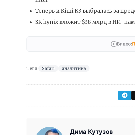
Теперь и Kimi K3 выбралась за пр
SK hynix вложит $38 млрд в ИИ-пам
Видео:
П
Теги:
Safari
аналитика
Дима Кутузов