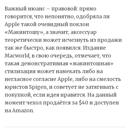
Важный нюанс – правовой: прямо
говорится, что непонятно, одобряла ли
Apple такой очевидный поклон
«Макинтошу», а значит, аксессуар
теоретически может исчезнуть из продажи
так же быстро, как появился. Издание
Macworld, в свою очередь, отмечает, что
такая демонстративная «макинтошная»
стилизация может намекать либо на
негласное согласие Apple, либо на смелость
юристов Spigen, и советует не затягивать с
покупкой, если идея нравится. На данный
момент чехол
продаётся
за $40 и доступен
на Amazon.