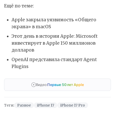
Ещё по теме:
Apple закрыла уязвимость «Общего
экрана» в macOS
Этот день в истории Apple: Microsoft
инвестирует в Apple 150 миллионов
долларов
OpenAI представила стандарт Agent
Plugins
Видео:
Первые 50 лет Apple
Теги:
Разное
iPhone 17
iPhone 17 Pro