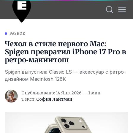
РАЗНОЕ
Чехол в стиле первого Mac:
Spigen превратил iPhone 17 Pro в
ретро‑макинтош
Spigen выпустила Classic LS — аксессуар с ретро-
дизайном Macintosh 128K
Опубликовано: 14 Янв. 2026
1 мин.
Текст:
София Лайтман