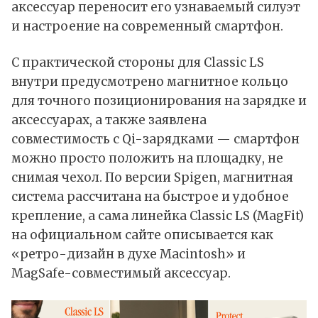
аксессуар переносит его узнаваемый силуэт
и настроение на современный смартфон.
С практической стороны для Classic LS
внутри предусмотрено магнитное кольцо
для точного позиционирования на зарядке и
аксессуарах, а также заявлена
совместимость с Qi-зарядками — смартфон
можно просто положить на площадку, не
снимая чехол. По версии Spigen, магнитная
система рассчитана на быстрое и удобное
крепление, а сама линейка Classic LS (MagFit)
на официальном сайте описывается как
«ретро-дизайн в духе Macintosh» и
MagSafe-совместимый аксессуар.