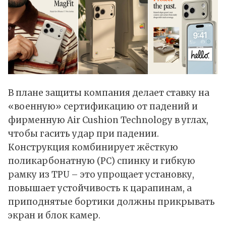
В плане защиты компания делает ставку на
«военную» сертификацию от падений и
фирменную Air Cushion Technology в углах,
чтобы гасить удар при падении.
Конструкция комбинирует жёсткую
поликарбонатную (PC) спинку и гибкую
рамку из TPU – это упрощает установку,
повышает устойчивость к царапинам, а
приподнятые бортики должны прикрывать
экран и блок камер.