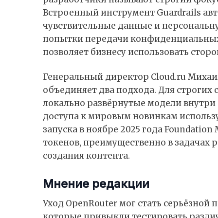
Встроенный инструмент Guardrails ав
чувствительные данные и персональ
попытки передачи конфиденциальных 
позволяет бизнесу использовать стор
Генеральный директор Cloud.ru Михаи
объединяет два подхода. Для строги
локально развёрнутые модели внутри 
доступа к мировым новинкам использу
запуска в ноябре 2025 года Foundatio
токенов, преимущественно в задачах 
создания контента.
Мнение редакции
Уход OpenRouter мог стать серьёзной 
которые привыкли тестировать разли