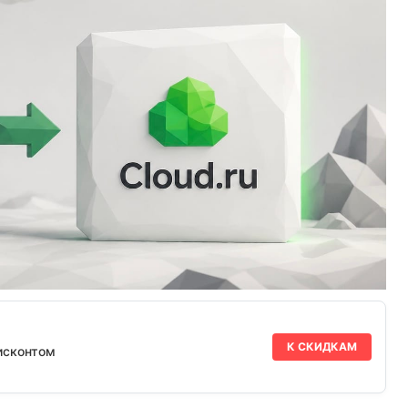
К СКИДКАМ
исконтом