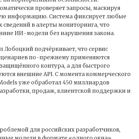
томатически проверяет запросы, маскируя
ную информацию. Система фиксирует любые
сведений в алерты мониторинга, что
онние ИИ-модели без нарушения закона.
л Лобоцкий подчёркивает, что сервис
х сценариев по-прежнему применяются
защищённого контура, а для быстрого
ются внешние API. С момента коммерческого
n Models уже обработал 450 миллиардов
разработки, продаж, клиентской поддержки и
проблемой для российских разработчиков,
чные модели в формате «одного окна».