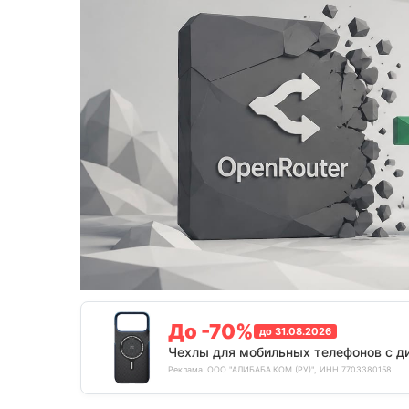
До -70%
до 31.08.2026
Чехлы для мобильных телефонов с д
Реклама. ООО "АЛИБАБА.КОМ (РУ)", ИНН 7703380158