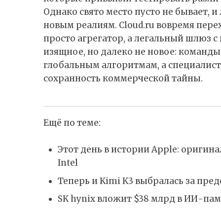
Однако свято место пусто не бывает, 
новым реалиям. Cloud.ru вовремя пер
просто агрегатор, а легальный шлюз 
изящное, но далеко не новое: команд
глобальным алгоритмам, а специалист
сохранность коммерческой тайны.
Ещё по теме:
Этот день в истории Apple: ориги
Intel
Теперь и Kimi K3 выбралась за пр
SK hynix вложит $38 млрд в ИИ-пам