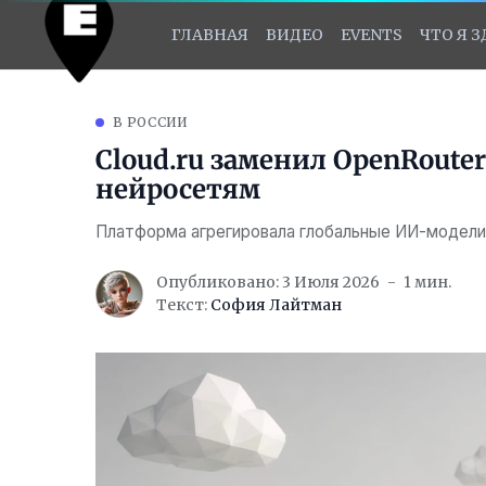
ГЛАВНАЯ
ВИДЕО
EVENTS
ЧТО Я 
В РОССИИ
Cloud.ru заменил OpenRout
нейросетям
Платформа агрегировала глобальные ИИ-модели
Опубликовано: 3 Июля 2026
1 мин.
Текст:
София Лайтман