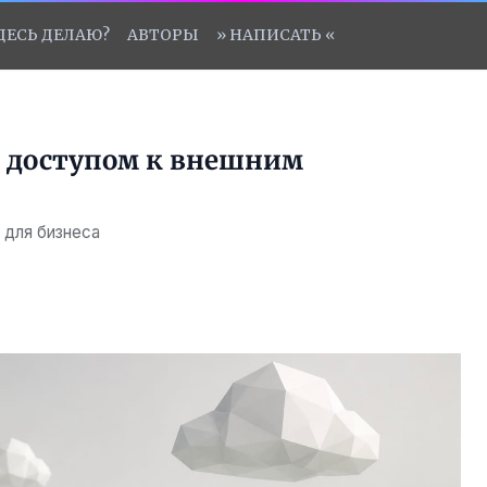
ЗДЕСЬ ДЕЛАЮ?
АВТОРЫ
» НАПИСАТЬ «
er доступом к внешним
 для бизнеса