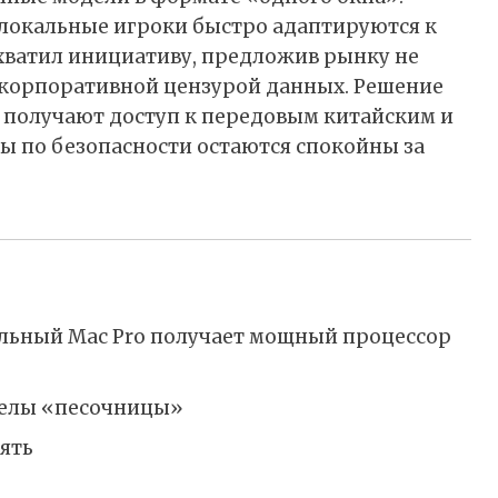
и локальные игроки быстро адаптируются к
ехватил инициативу, предложив рынку не
с корпоративной цензурой данных. Решение
ы получают доступ к передовым китайским и
ы по безопасности остаются спокойны за
нальный Mac Pro получает мощный процессор
еделы «песочницы»
ять