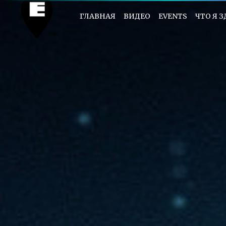
ГЛАВНАЯ
ВИДЕО
EVENTS
ЧТО Я 