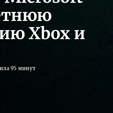
летнюю
ию Xbox и
ила 95 минут