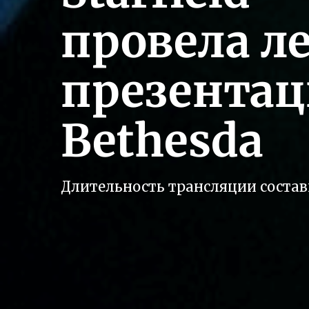
провела 
презентац
Bethesda
Длительность трансляции состав