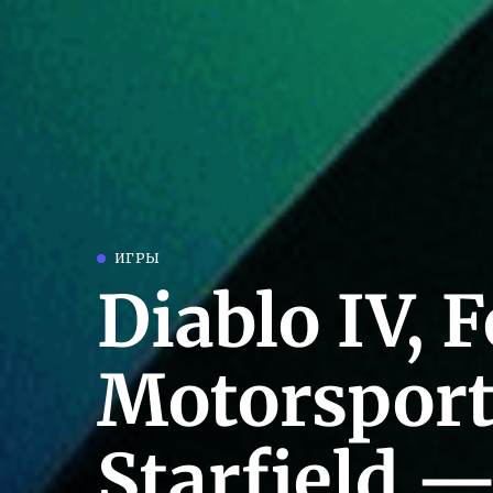
ИГРЫ
Diablo IV, 
Motorsport,
Starfield 