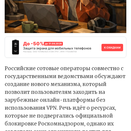
До -50%
до 31.08.2026
К СКИДКАМ
Защита экрана для мобильных телефонов
Реклама. ООО "АЛИБАБА.КОМ (РУ)", ИНН 7703380158
Российские сотовые операторы совместно с
государственными ведомствами обсуждают
создание нового механизма, который
позволит пользователям заходить на
зарубежные онлайн-платформы без
использования VPN. Речь идёт о ресурсах,
которые не подвергались официальной
блокировке Роскомнадзором, однако их