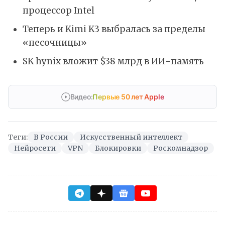
процессор Intel
Теперь и Kimi K3 выбралась за пределы
«песочницы»
SK hynix вложит $38 млрд в ИИ-память
Видео:
Первые 50 лет Apple
Теги:
В России
Искусственный интеллект
Нейросети
VPN
Блокировки
Роскомнадзор